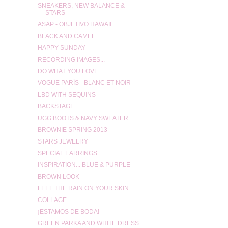
SNEAKERS, NEW BALANCE &
STARS
ASAP - OBJETIVO HAWAII...
BLACK AND CAMEL
HAPPY SUNDAY
RECORDING IMAGES...
DO WHAT YOU LOVE
VOGUE PARÍS - BLANC ET NOIR
LBD WITH SEQUINS
BACKSTAGE
UGG BOOTS & NAVY SWEATER
BROWNIE SPRING 2013
STARS JEWELRY
SPECIAL EARRINGS
INSPIRATION... BLUE & PURPLE
BROWN LOOK
FEEL THE RAIN ON YOUR SKIN
COLLAGE
¡ESTAMOS DE BODA!
GREEN PARKA AND WHITE DRESS