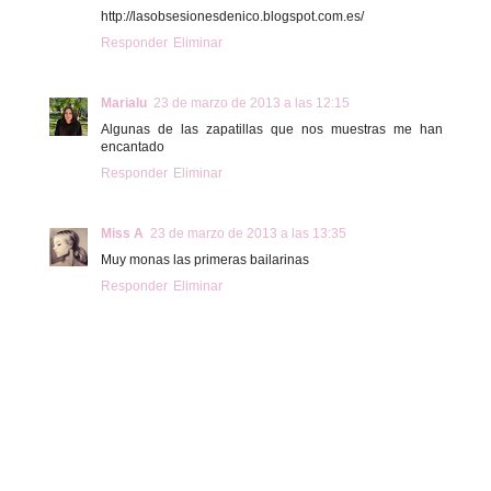
http://lasobsesionesdenico.blogspot.com.es/
Responder
Eliminar
Marialu
23 de marzo de 2013 a las 12:15
Algunas de las zapatillas que nos muestras me han
encantado
Responder
Eliminar
Miss A
23 de marzo de 2013 a las 13:35
Muy monas las primeras bailarinas
Responder
Eliminar