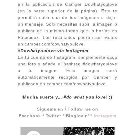
en la aplicación de Camper Dowhatyoulove
(en la parte superior de la página). Esto te
permitirá subir una de tus imágenes o dejar
un mensaje. Sólo necesitas subir la imagen o
publicar de la misma forma que lo harías en
Facebook. Los resultados podrán ser vistos
en camper.com/dowhatyoulove.
#Dowhatyoulove vía Instagram
En tu cuenta de Instagram, simplemente saca
una foto y añade el hashtag #dowhatyoulove
a tu imagen. Esta imagen será
automáticamente recogida por Camper y
publicada en camper.com/dowhatyoulove.
¡Mucha suerte y...
#do what you love
! ;)
Sígueme en / Follow me on
Facebook
*
Twitter
*
Bloglovin'
*
Instagram