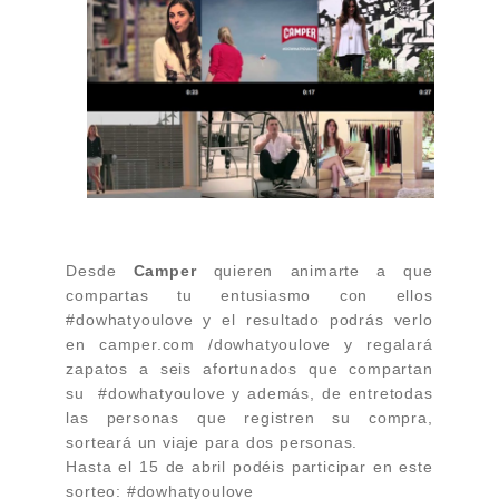
Desde
Camper
quieren animarte a que
compartas tu entusiasmo con ellos
#dowhatyoulove y el resultado podrás verlo
en camper.com /dowhatyoulove y regalará
zapatos a seis afortunados que compartan
su
#dowhatyoulove y además, de entre
todas
las personas que registren su compra,
sorteará un viaje para dos personas.
Hasta el 15 de abril podéis participar en este
sorteo: #dowhatyoulove