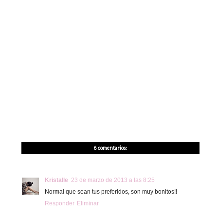
6 comentarios:
Kristalle
23 de marzo de 2013 a las 8:25
Normal que sean tus preferidos, son muy bonitos!!
Responder
Eliminar