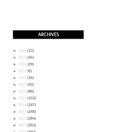
ARCHIVES
►
2026
(13)
►
2025
(45)
►
2024
(29)
►
2023
(6)
►
2022
(34)
►
2021
(43)
►
2020
(89)
►
2019
(153)
►
2018
(187)
►
2017
(248)
►
2016
(284)
►
2015
(353)
►
2014
(402)