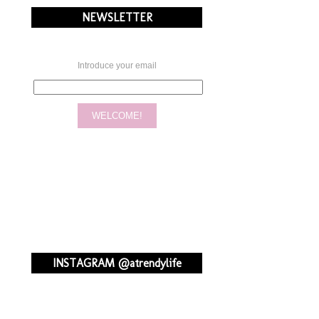
NEWSLETTER
Introduce your email
INSTAGRAM @atrendylife