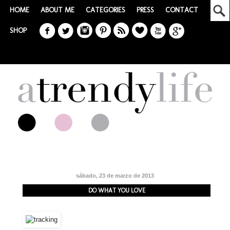
HOME
ABOUT ME
CATEGORIES
PRESS
CONTACT
SHOP
sábado, 23 de marzo de 2013
DO WHAT YOU LOVE