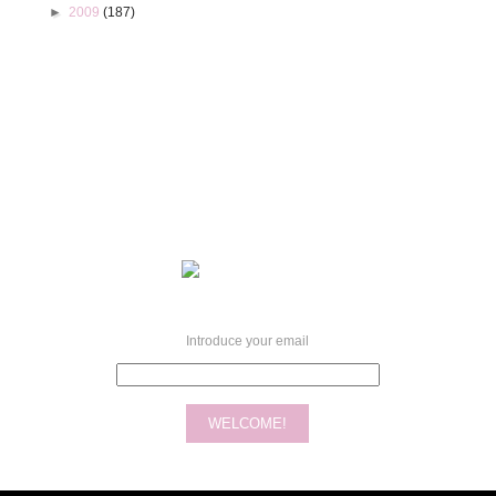
►
2009
(187)
Introduce your email