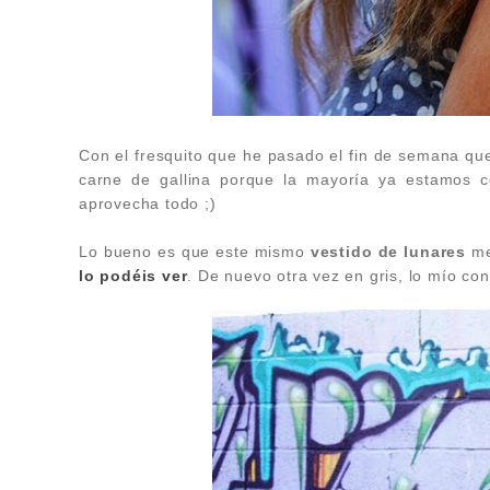
Con el fresquito que he pasado el fin de semana qu
carne de gallina porque la mayoría ya estamos c
aprovecha todo ;)
Lo bueno es que este mismo
vestido de lunares
me
lo podéis ver
. De nuevo otra vez en gris, lo mío con