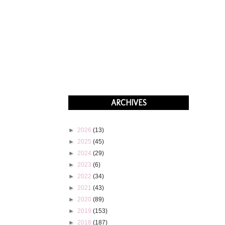
ARCHIVES
►
2026
(13)
►
2025
(45)
►
2024
(29)
►
2023
(6)
►
2022
(34)
►
2021
(43)
►
2020
(89)
►
2019
(153)
►
2018
(187)