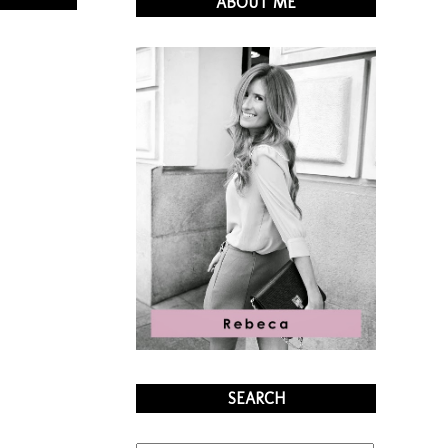
ABOUT ME
SEARCH