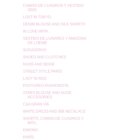
CAMISA DE CUADROS Y VESTIDO
GRIS
LOST IN TOKYO
DENIM BLOUSE AND SILK SHORTS
IN LOVE WITH...
VESTIDO DE LUNARES Y AMAZONA
DE LOEWE
SUDADERAS
SHOES AND CLUTCHES
NUDE AND BEIGE
STREET STYLE PARÍS
LADY IN RED
POSTUREO FASHIONISTA
STARS BLOUSE AND NUDE
ACCESORIES
C&A GRAN VÍA
WHITE DRESS AND BIB NECKLACE
SHORTS, CAMISA DE CUADROS Y
MÁS...
KIMONO
PARÍS