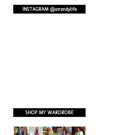
INSTAGRAM @atrendylife
SHOP MY WARDROBE