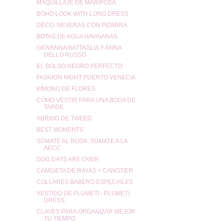
MAQUILLAJE DE MARIPOSA
BOHO LOOK WITH LONG DRESS
DECO: NEVERAS CON PIZARRA
BOTAS DE AGUA HAVAIANAS
GIOVANNA BATTAGLIA Y ANNA
DELLO RUSSO
EL BOLSO NEGRO PERFECTO
FASHION NIGHT PUERTO VENECIA
KIMONO DE FLORES
CÓMO VESTIR PARA UNA BODA DE
TARDE
ABRIGO DE TWEED
BEST MOMENTS
SÚMATE AL ROSA. SÚMATE A LA
AECC
DOG DAYS ARE OVER
CAMISETA DE RAYAS + CANOTIER
COLLARES BABERO ESPECIALES
VESTIDO DE PLUMETI - PLUMETI
DRESS
CLAVES PARA ORGANIZAR MEJOR
TU TIEMPO