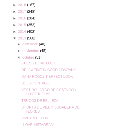
►
2018
(187)
►
2017
(248)
►
2016
(284)
►
2015
(353)
►
2014
(402)
▼
2013
(568)
►
diciembre
(40)
►
noviembre
(45)
▼
octubre
(51)
GUESS TOTAL LOOK
RELAX TIME IN GOOD COMPANY
DANA ROGOZ: PERFECT LOOK
BOLSO VINTAGE
VESTIDO LARGO DE FIESTA CON
LENTEJUELAS
TRUCOS DE BELLEZA
SHORTS DE PIEL Y SUDADERA DE
FLORES
VIVE EN COLOR
I LOVE INSTAGRAM