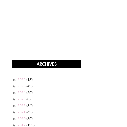
ARCHIVES
►
2026
(13)
►
2025
(45)
►
2024
(29)
►
2023
(6)
►
2022
(34)
►
2021
(43)
►
2020
(89)
►
2019
(153)