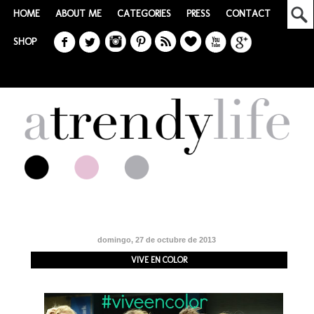
HOME
ABOUT ME
CATEGORIES
PRESS
CONTACT
SHOP
domingo, 27 de octubre de 2013
VIVE EN COLOR