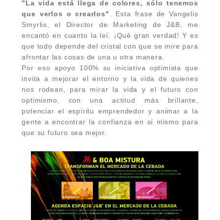
"La vida está llega de colores, sólo tenemos
que verlos o crearlos"
. Esta frase de Vangelis
Smyrlis, el Director de Marketing de J&B, me
encantó en cuanto la leí. ¡Qué gran verdad! Y es
que todo depende del cristal con que se mire para
afrontar las cosas de una u otra manera.
Por eso apoyo 100% su iniciativa optimista que
invita a mejorar el entorno y la vida de quienes
nos rodean, para mirar la vida y el futuro con
optimismo, con una actitud más brillante,
potenciar el espíritu emprendedor y animar a la
gente a encontrar la confianza en sí mismo para
que su futuro sea mejor.