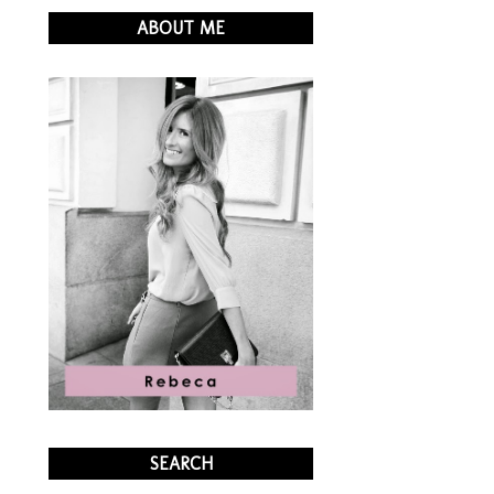
ABOUT ME
SEARCH