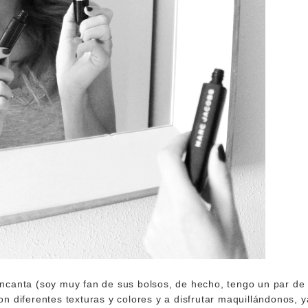
anta (soy muy fan de sus bolsos, de hecho, tengo un par de e
n diferentes texturas y colores y a disfrutar maquillándonos, y