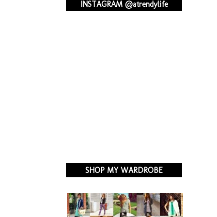
INSTAGRAM @atrendylife
SHOP MY WARDROBE