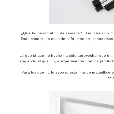
¿Qué tal ha ido el fin de semana? El mío ha sido m
finde casero, de esos de sofá, mantita, cenas rica
Lo que sí que he hecho ha sido aprovechar que últi
cogiendo el gustillo, a experimentar con los produc
Para los que no lo sepáis, esta lína de maquillaje
sel