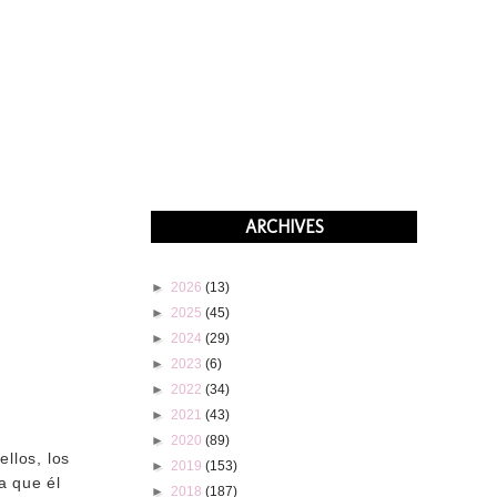
ARCHIVES
►
2026
(13)
►
2025
(45)
►
2024
(29)
►
2023
(6)
►
2022
(34)
►
2021
(43)
►
2020
(89)
llos, los
►
2019
(153)
a que él
►
2018
(187)