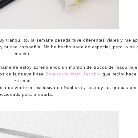
uy tranquilito, la semana pasada tuve diferentes viajes y me a
s y buena compañía. No he hecho nada de especial, pero lo he 
mucho.
mamente estoy aprendiendo un montón de trucos de maquillaje 
tos de la nueva línea
Beauty de Marc Jacobs
que recibí hace
en casa.
 está de vente en exclusiva en Sephora y les doy las gracias po
eccionado para probarla.