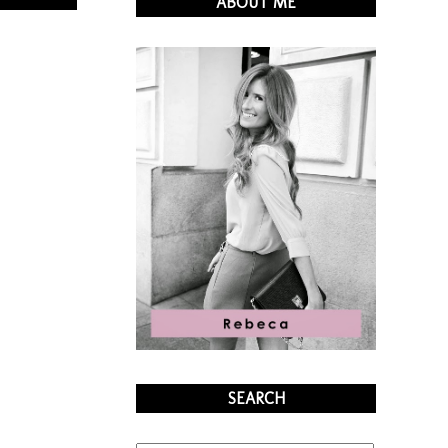
ABOUT ME
SEARCH