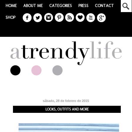
HOME
ABOUT ME
CATEGORIES
PRESS
CONTACT
SHOP
sábado, 28 de febrero de 2015
LOOKS, OUTFITS AND MORE