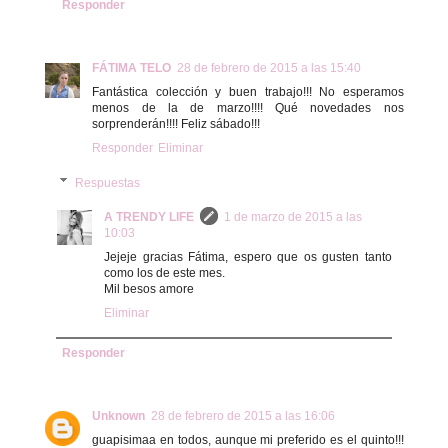
Responder
FÁTIMA TELO
28 de febrero de 2015 a las 15:40
Fantástica colección y buen trabajo!!! No esperamos
menos de la de marzo!!!! Qué novedades nos
sorprenderán!!!! Feliz sábado!!!
Responder
Eliminar
Respuestas
A TRENDY LIFE
1 de marzo de 2015 a las
10:03
Jejeje gracias Fátima, espero que os gusten tanto
como los de este mes.
Mil besos amore
Eliminar
Responder
Unknown
28 de febrero de 2015 a las 16:06
guapisimaa en todos, aunque mi preferido es el quinto!!!