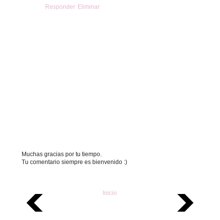
Responder
Eliminar
Muchas gracias por tu tiempo.
Tu comentario siempre es bienvenido :)
Inicio