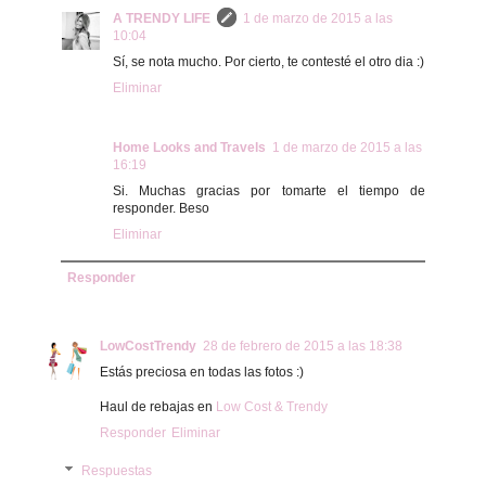
A TRENDY LIFE
1 de marzo de 2015 a las
10:04
Sí, se nota mucho. Por cierto, te contesté el otro dia :)
Eliminar
Home Looks and Travels
1 de marzo de 2015 a las
16:19
Si. Muchas gracias por tomarte el tiempo de
responder. Beso
Eliminar
Responder
LowCostTrendy
28 de febrero de 2015 a las 18:38
Estás preciosa en todas las fotos :)
Haul de rebajas en
Low Cost & Trendy
Responder
Eliminar
Respuestas