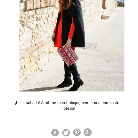
¡Feliz sábado! A mí me toca trabajar, pero sarna con gusto...
¡besos!