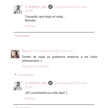
A TRENDY LIFE
1 de marzo de 2015 a las
10:06
Tranquila, que llega en nada...
Besotes
Eliminar
Responder
Miss A
1 de marzo de 2015 a las 1:07
Dentro de nada ya podremos empezar a ver looks
primaverales :)
Responder
Eliminar
Respuestas
A TRENDY LIFE
1 de marzo de 2015 a las
10:06
¡Sí! La primavera ya está aquí! :)
Eliminar