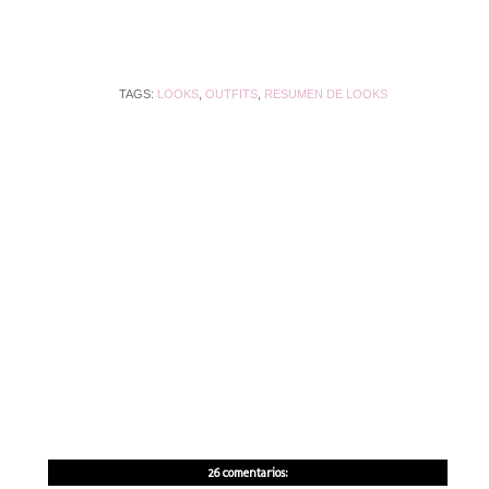
TAGS:
LOOKS
,
OUTFITS
,
RESUMEN DE LOOKS
26 comentarios: