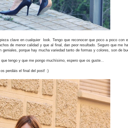
pieza clave en cualquier look. Tengo que reconocer que poco a poco con e
uchos de menor calidad y que al final, dan peor resultado. Seguro que me ha
n geniales, porque hay mucha variedad tanto de formas y colores, son de bu
s que tengo y que me pongo muchísimo, espero que os guste...
os perdáis el final del post! :)