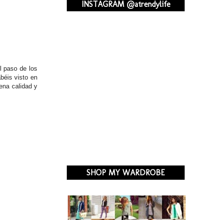
INSTAGRAM @atrendylife
l paso de los
béis visto en
ena calidad y
SHOP MY WARDROBE