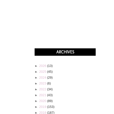
ARCHIVES
►
2026
(13)
►
2025
(45)
►
2024
(29)
►
2023
(6)
►
2022
(34)
►
2021
(43)
►
2020
(89)
►
2019
(153)
►
2018
(187)