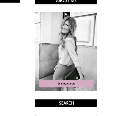
ABOUT ME
SEARCH