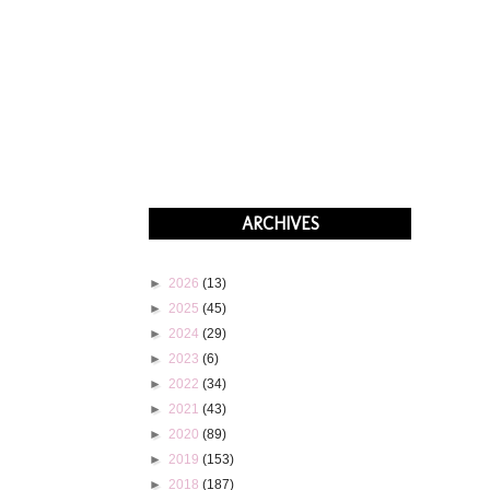
ARCHIVES
►
2026
(13)
►
2025
(45)
►
2024
(29)
►
2023
(6)
►
2022
(34)
►
2021
(43)
►
2020
(89)
►
2019
(153)
►
2018
(187)