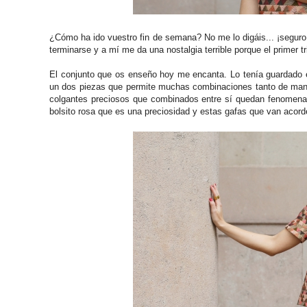
¿Cómo ha ido vuestro fin de semana? No me lo digáis... ¡segur
terminarse y a mí me da una nostalgia terrible porque el primer t
El conjunto que os enseño hoy me encanta. Lo tenía guardado 
un dos piezas que permite muchas combinaciones tanto de mane
colgantes preciosos que combinados entre sí quedan fenomenal,
bolsito rosa que es una preciosidad y estas gafas que van acord