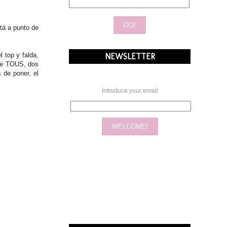
tá a punto de
 top y falda,
NEWSLETTER
 de TOUS, dos
 de poner, el
Introduce your email