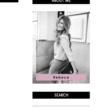
ABOUT ME
SEARCH