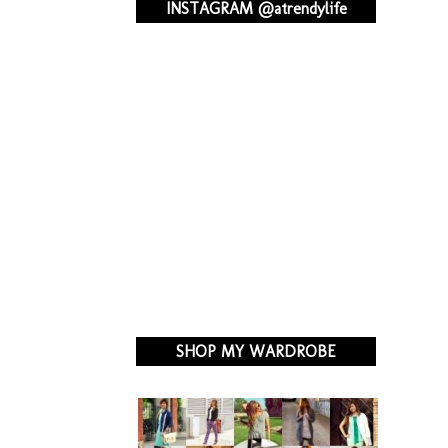
INSTAGRAM @atrendylife
SHOP MY WARDROBE