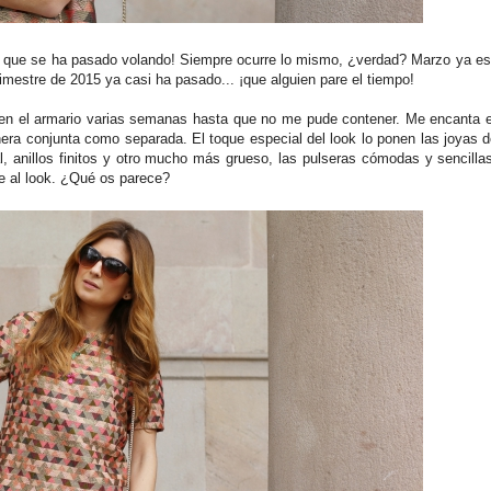
o que se ha pasado volando! Siempre ocurre lo mismo, ¿verdad? Marzo ya es
rimestre de 2015 ya casi ha pasado... ¡que alguien pare el tiempo!
en el armario varias semanas hasta que no me pude contener. Me encanta el
ra conjunta como separada. El toque especial del look lo ponen las joyas
 anillos finitos y otro mucho más grueso, las pulseras cómodas y sencillas
e al look. ¿Qué os parece?