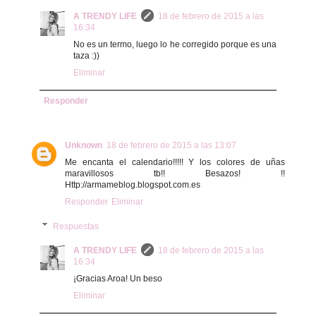
A TRENDY LIFE
18 de febrero de 2015 a las
16:34
No es un termo, luego lo he corregido porque es una
taza :))
Eliminar
Responder
Unknown
18 de febrero de 2015 a las 13:07
Me encanta el calendario!!!!! Y los colores de uñas
maravillosos tb!! Besazos! !!
Http://armameblog.blogspot.com.es
Responder
Eliminar
Respuestas
A TRENDY LIFE
18 de febrero de 2015 a las
16:34
¡Gracias Aroa! Un beso
Eliminar