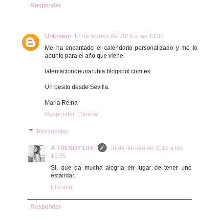
Responder
Unknown
18 de febrero de 2015 a las 13:33
Me ha encantado el calendario personalizado y me lo
apunto para el año que viene.
latentaciondeunarubia.blogspot.com.es
Un besito desde Sevilla.
Maria Reina
Responder
Eliminar
Respuestas
A TRENDY LIFE
18 de febrero de 2015 a las
16:35
Sí, que da mucha alegría en lugar de tener uno
estándar.
Eliminar
Responder