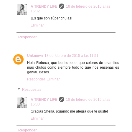
A TRENDY LIFE
18 de febrero de 2015 a las
16:32
¡Es que son súper chulas!
Eliminar
Responder
Unknown
18 de febrero de 2015 a las 11:51
Hola Rebeca, que bonito todo, que colores de esamltes
mas chulos como siempre todo lo que nos enseñas es
genial. Besos.
Responder
Eliminar
Respuestas
A TRENDY LIFE
18 de febrero de 2015 a las
16:33
Gracias Sheila, ¡cuándo me alegra que te guste!
Eliminar
Responder