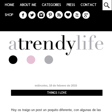
HOME
ABOUT ME
CATEGORIES
PRESS
CONTACT
SHOP
miércoles, 18 de febrero de 2015
THINGS I LOVE
Hoy os traigo un post un poquito diferente, con algunas de las