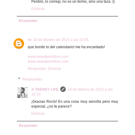
Perdón, lo corregí, no es un termo, sino una taza :))
Eliminar
Responder
ro
18 de febrero de 2015 a las 10:05
que bonito lo del calendario! me ha encantado!
www.sweetperdition.com
www.sweetperdition.com
Responder
Eliminar
Respuestas
A TRENDY LIFE
18 de febrero de 2015 a las
16:23
¡Gracias Rocío! Es una cosa muy sencilla pero muy
especial, ¿no te parece?
Eliminar
Responder