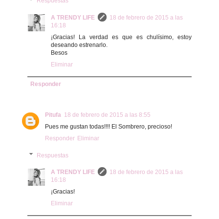
Respuestas
A TRENDY LIFE
18 de febrero de 2015 a las
16:18
¡Gracias! La verdad es que es chulísimo, estoy
deseando estrenarlo.
Besos
Eliminar
Responder
Pitufa
18 de febrero de 2015 a las 8:55
Pues me gustan todas!!!! El Sombrero, precioso!
Responder
Eliminar
Respuestas
A TRENDY LIFE
18 de febrero de 2015 a las
16:18
¡Gracias!
Eliminar