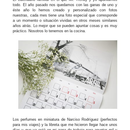
todo. El año pasado nos quedamos con las ganas de uno y
éste año lo hemos creado y personalizado con fotos
nuestras, cada mes tiene una foto especial que corresponde
a un momento o situación vividas en otros meses similares
años atrás. Lo mejor que se pueden apuntar cosas y es muy
práctico. Nosotros lo tenemos en la cocina.
Los perfumes en miniatura de Narciso Rodríguez (perfectos
para mis viajes) y la libreta que me hicieron llegar hace unos
días y que ya está en mi zona de trabajo para apuntar mil y