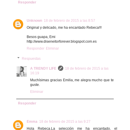
Responder
Unknown
18 de febrero de 2015 a las 8:57
Original y delicado, me ha encantado Rebeca!!!
Besos guapa, Emi
http://www.diseneitorforever.blogspot.com.es
Responder
Eliminar
Respuestas
A TRENDY LIFE
18 de febrero de 2015 a las
16:19
Muchísimas gracias Emilia, me alegra mucho que te
guste.
Eliminar
Responder
Emma
18 de febrero de 2015 a las 9:27
Hola Rebeca.La selección me ha encantado, el