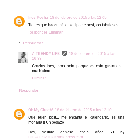
Ines Rocha
18 de febrero de 2015 a las 12:09
Tienes que hacer más este tipo de post,son fabulosos!
Responder
Eliminar
Respuestas
A TRENDY LIFE
18 de febrero de 2015 a las
16:33
Gracias Inés, tomo nota porque os está gustando
muchísimo.
Eliminar
Responder
Oh My Clutch!
18 de febrero de 2015 a las 12:10
Que buen post... me encanta el calendario, es una
monada!!! Un besazo
Hoy, vestido damero estilo años 60 by
http://ohmyclutch.wordpress.com