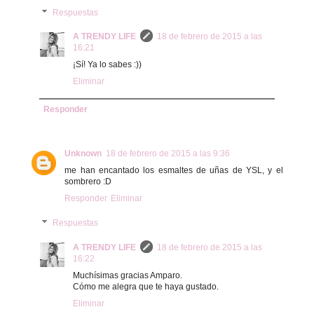
Respuestas
A TRENDY LIFE
18 de febrero de 2015 a las
16:21
¡Sí! Ya lo sabes :))
Eliminar
Responder
Unknown
18 de febrero de 2015 a las 9:36
me han encantado los esmaltes de uñas de YSL, y el
sombrero :D
Responder
Eliminar
Respuestas
A TRENDY LIFE
18 de febrero de 2015 a las
16:22
Muchísimas gracias Amparo.
Cómo me alegra que te haya gustado.
Eliminar