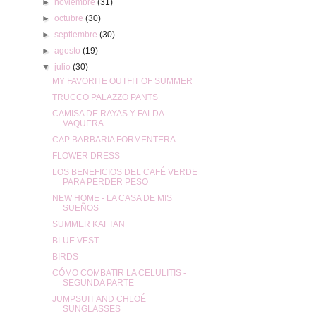
►
noviembre
(31)
►
octubre
(30)
►
septiembre
(30)
►
agosto
(19)
▼
julio
(30)
MY FAVORITE OUTFIT OF SUMMER
TRUCCO PALAZZO PANTS
CAMISA DE RAYAS Y FALDA
VAQUERA
CAP BARBARIA FORMENTERA
FLOWER DRESS
LOS BENEFICIOS DEL CAFÉ VERDE
PARA PERDER PESO
NEW HOME - LA CASA DE MIS
SUEÑOS
SUMMER KAFTAN
BLUE VEST
BIRDS
CÓMO COMBATIR LA CELULITIS -
SEGUNDA PARTE
JUMPSUIT AND CHLOÉ
SUNGLASSES