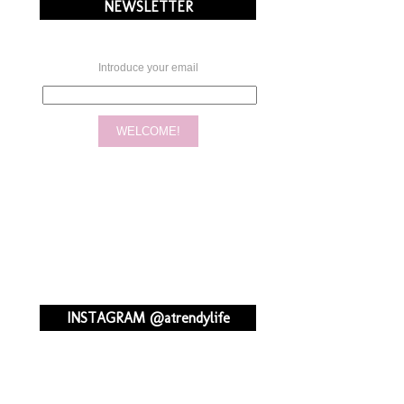
NEWSLETTER
Introduce your email
INSTAGRAM @atrendylife