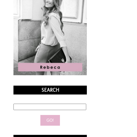
SEARCH