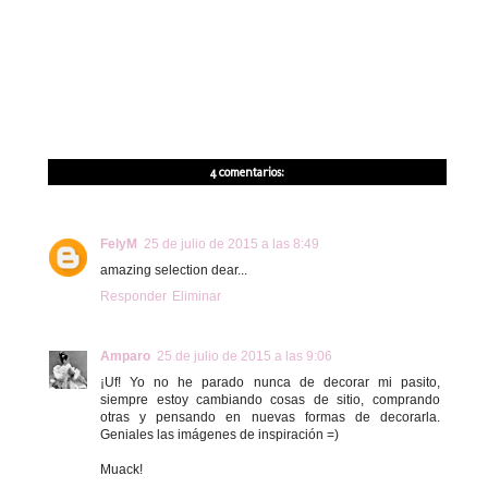
4 comentarios:
FelyM
25 de julio de 2015 a las 8:49
amazing selection dear...
Responder
Eliminar
Amparo
25 de julio de 2015 a las 9:06
¡Uf! Yo no he parado nunca de decorar mi pasito,
siempre estoy cambiando cosas de sitio, comprando
otras y pensando en nuevas formas de decorarla.
Geniales las imágenes de inspiración =)
Muack!