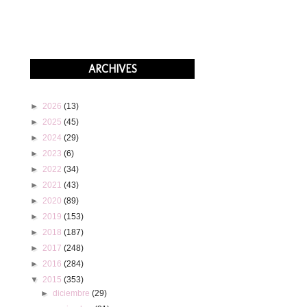
ARCHIVES
►
2026
(13)
►
2025
(45)
►
2024
(29)
►
2023
(6)
►
2022
(34)
►
2021
(43)
►
2020
(89)
►
2019
(153)
►
2018
(187)
►
2017
(248)
►
2016
(284)
▼
2015
(353)
►
diciembre
(29)