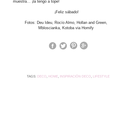
muestra… ¡la tengo a tope!
¡Feliz sábado!
Fotos: Deu Ideu, Rocío Almo, Hollan and Green,
Mbloscianka, Kotoba via Homify
TAGS:
DECO
,
HOME
,
INSPIRACIÓN DECO
,
LIFESTYLE