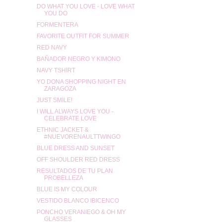
DO WHAT YOU LOVE - LOVE WHAT
YOU DO
FORMENTERA
FAVORITE OUTFIT FOR SUMMER
RED NAVY
BAÑADOR NEGRO Y KIMONO
NAVY TSHIRT
YO DONA SHOPPING NIGHT EN
ZARAGOZA
JUST SMILE!
I WILL ALWAYS LOVE YOU -
CELEBRATE LOVE
ETHNIC JACKET &
#NUEVORENAULTTWINGO
BLUE DRESS AND SUNSET
OFF SHOULDER RED DRESS
RESULTADOS DE TU PLAN
PROBELLEZA
BLUE IS MY COLOUR
VESTIDO BLANCO IBICENCO
PONCHO VERANIEGO & OH MY
GLASSES