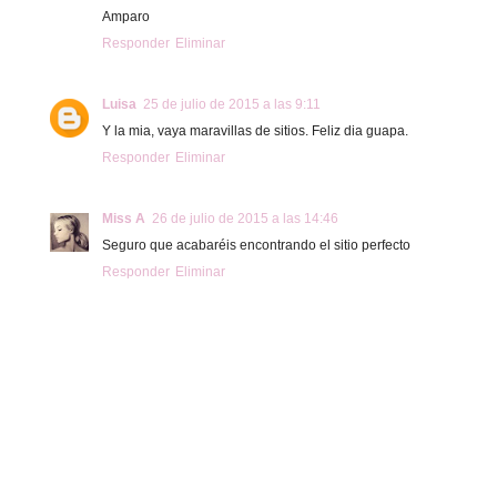
Amparo
Responder
Eliminar
Luisa
25 de julio de 2015 a las 9:11
Y la mia, vaya maravillas de sitios. Feliz dia guapa.
Responder
Eliminar
Miss A
26 de julio de 2015 a las 14:46
Seguro que acabaréis encontrando el sitio perfecto
Responder
Eliminar