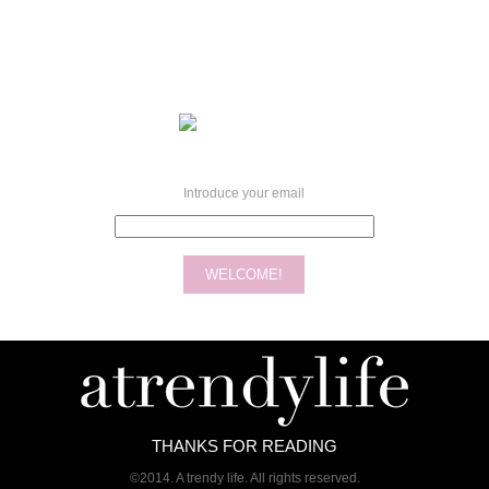
Introduce your email
THANKS FOR READING
©2014. A trendy life. All rights reserved.