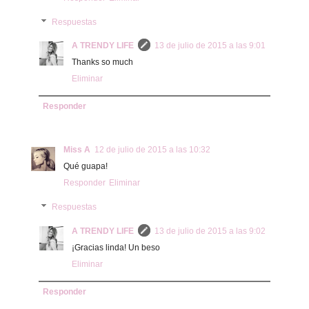
Respuestas
A TRENDY LIFE
13 de julio de 2015 a las 9:01
Thanks so much
Eliminar
Responder
Miss A
12 de julio de 2015 a las 10:32
Qué guapa!
Responder
Eliminar
Respuestas
A TRENDY LIFE
13 de julio de 2015 a las 9:02
¡Gracias linda! Un beso
Eliminar
Responder