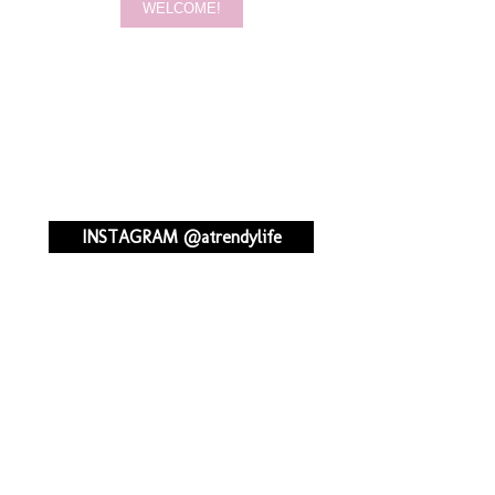
INSTAGRAM @atrendylife