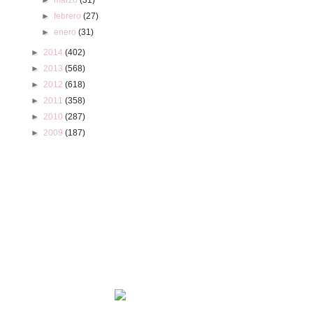
►
febrero
(27)
►
enero
(31)
►
2014
(402)
►
2013
(568)
►
2012
(618)
►
2011
(358)
►
2010
(287)
►
2009
(187)