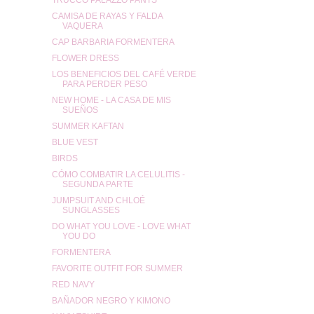
CAMISA DE RAYAS Y FALDA
VAQUERA
CAP BARBARIA FORMENTERA
FLOWER DRESS
LOS BENEFICIOS DEL CAFÉ VERDE
PARA PERDER PESO
NEW HOME - LA CASA DE MIS
SUEÑOS
SUMMER KAFTAN
BLUE VEST
BIRDS
CÓMO COMBATIR LA CELULITIS -
SEGUNDA PARTE
JUMPSUIT AND CHLOÉ
SUNGLASSES
DO WHAT YOU LOVE - LOVE WHAT
YOU DO
FORMENTERA
FAVORITE OUTFIT FOR SUMMER
RED NAVY
BAÑADOR NEGRO Y KIMONO