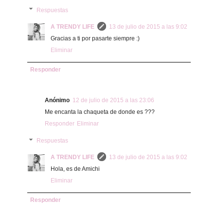
Respuestas
A TRENDY LIFE
13 de julio de 2015 a las 9:02
Gracias a ti por pasarte siempre :)
Eliminar
Responder
Anónimo
12 de julio de 2015 a las 23:06
Me encanta la chaqueta de donde es ???
Responder
Eliminar
Respuestas
A TRENDY LIFE
13 de julio de 2015 a las 9:02
Hola, es de Amichi
Eliminar
Responder