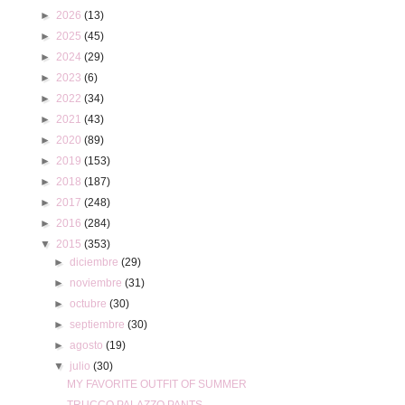
►
2026
(13)
►
2025
(45)
►
2024
(29)
►
2023
(6)
►
2022
(34)
►
2021
(43)
►
2020
(89)
►
2019
(153)
►
2018
(187)
►
2017
(248)
►
2016
(284)
▼
2015
(353)
►
diciembre
(29)
►
noviembre
(31)
►
octubre
(30)
►
septiembre
(30)
►
agosto
(19)
▼
julio
(30)
MY FAVORITE OUTFIT OF SUMMER
TRUCCO PALAZZO PANTS