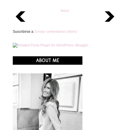
Inicio
Suscribirse a:
Enviar comentarios (Atom)
ABOUT ME