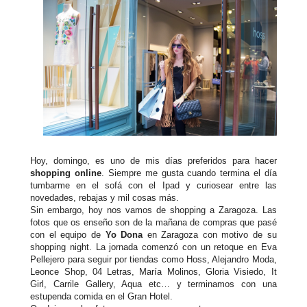
Hoy, domingo, es uno de mis días preferidos para hacer
shopping online
. Siempre me gusta cuando termina el día
tumbarme en el sofá con el Ipad y curiosear entre las
novedades, rebajas y mil cosas más.
Sin embargo, hoy nos vamos de shopping a Zaragoza. Las
fotos que os enseño son de la mañana de compras que pasé
con el equipo de
Yo Dona
en Zaragoza con motivo de su
shopping night. La jornada comenzó con un retoque en Eva
Pellejero para seguir por tiendas como Hoss, Alejandro Moda,
Leonce Shop, 04 Letras, María Molinos, Gloria Visiedo, It
Girl, Carrile Gallery, Aqua etc… y terminamos con una
estupenda comida en el Gran Hotel.