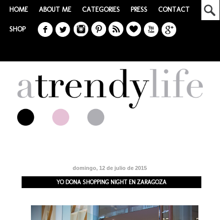
HOME
ABOUT ME
CATEGORIES
PRESS
CONTACT
SHOP
domingo, 12 de julio de 2015
YO DONA SHOPPING NIGHT EN ZARAGOZA