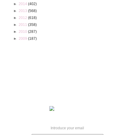
►
2014
(402)
►
2013
(568)
►
2012
(618)
►
2011
(358)
►
2010
(287)
►
2009
(187)
Introduce your email