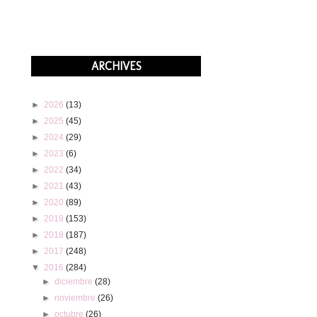
ARCHIVES
►
2026
(13)
►
2025
(45)
►
2024
(29)
►
2023
(6)
►
2022
(34)
►
2021
(43)
►
2020
(89)
►
2019
(153)
►
2018
(187)
►
2017
(248)
▼
2016
(284)
►
diciembre
(28)
►
noviembre
(26)
►
octubre
(26)