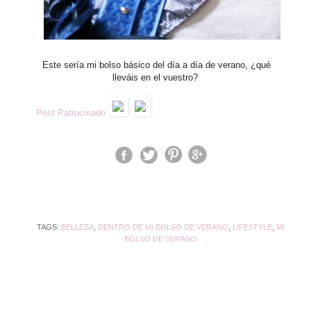
Este sería mi bolso básico del día a día de verano, ¿qué
lleváis en el vuestro?
Post Patrocinado
TAGS:
BELLEZA
,
DENTRO DE MI BOLSO DE VERANO
,
LIFESTYLE
,
MI
BOLSO DE VERANO