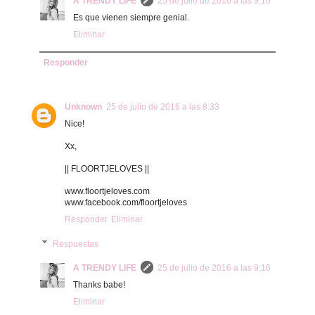
A TRENDY LIFE
25 de julio de 2016 a las 9:16
Es que vienen siempre genial.
Eliminar
Responder
Unknown
25 de julio de 2016 a las 8:33
Nice!
Xx,
|| FLOORTJELOVES ||
www.floortjeloves.com
www.facebook.com/floortjeloves
Responder
Eliminar
Respuestas
A TRENDY LIFE
25 de julio de 2016 a las 9:16
Thanks babe!
Eliminar