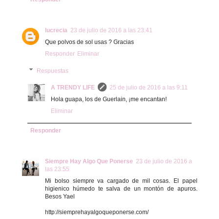
lucrecia
23 de julio de 2016 a las 23:41
Que polvos de sol usas ? Gracias
Responder
Eliminar
Respuestas
A TRENDY LIFE
25 de julio de 2016 a las 9:11
Hola guapa, los de Guerlain, ¡me encantan!
Eliminar
Responder
Siempre Hay Algo Que Ponerse
23 de julio de 2016 a
las 23:55
Mi bolso siempre va cargado de mil cosas. El papel
higienico húmedo te salva de un montón de apuros.
Besos Yael
http://siemprehayalgoqueponerse.com/