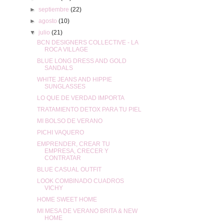
►
septiembre
(22)
►
agosto
(10)
▼
julio
(21)
BCN DESIGNERS COLLECTIVE - LA
ROCA VILLAGE
BLUE LONG DRESS AND GOLD
SANDALS
WHITE JEANS AND HIPPIE
SUNGLASSES
LO QUE DE VERDAD IMPORTA
TRATAMIENTO DETOX PARA TU PIEL
MI BOLSO DE VERANO
PICHI VAQUERO
EMPRENDER, CREAR TU
EMPRESA, CRECER Y
CONTRATAR
BLUE CASUAL OUTFIT
LOOK COMBINADO CUADROS
VICHY
HOME SWEET HOME
MI MESA DE VERANO BRITA & NEW
HOME