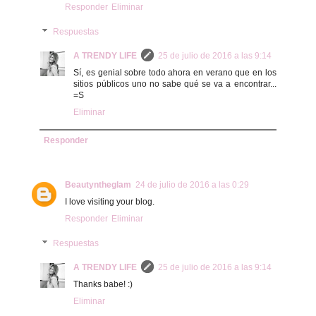
Responder
Eliminar
Respuestas
A TRENDY LIFE
25 de julio de 2016 a las 9:14
Sí, es genial sobre todo ahora en verano que en los
sitios públicos uno no sabe qué se va a encontrar...
=S
Eliminar
Responder
Beautyntheglam
24 de julio de 2016 a las 0:29
I love visiting your blog.
Responder
Eliminar
Respuestas
A TRENDY LIFE
25 de julio de 2016 a las 9:14
Thanks babe! :)
Eliminar