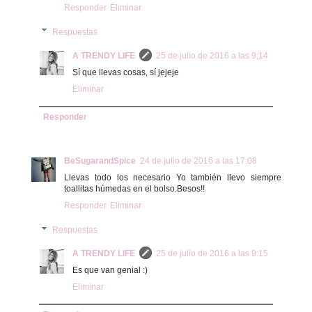
Responder
Eliminar
Respuestas
A TRENDY LIFE
25 de julio de 2016 a las 9:14
Sí que llevas cosas, sí jejeje
Eliminar
Responder
BeSugarandSpice
24 de julio de 2016 a las 17:08
Llevas todo los necesario Yo también llevo siempre
toallitas húmedas en el bolso.Besos!!
Responder
Eliminar
Respuestas
A TRENDY LIFE
25 de julio de 2016 a las 9:15
Es que van genial :)
Eliminar