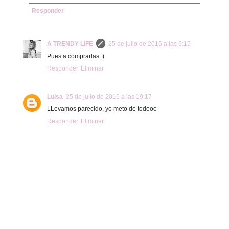
Responder
A TRENDY LIFE
25 de julio de 2016 a las 9:15
Pues a comprarlas :)
Responder
Eliminar
Luisa
25 de julio de 2016 a las 19:17
LLevamos parecido, yo meto de todooo
Responder
Eliminar