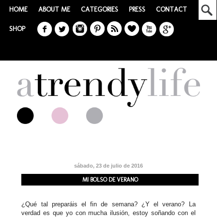
HOME
ABOUT ME
CATEGORIES
PRESS
CONTACT
SHOP
sábado, 23 de julio de 2016
MI BOLSO DE VERANO
¿Qué tal preparáis el fin de semana? ¿Y el verano? La
verdad es que yo con mucha ilusión, estoy soñando con el