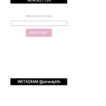
NEWSLETTER
Introduce your email
INSTAGRAM @atrendylife