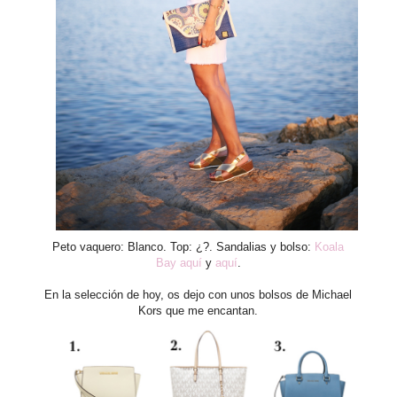
Peto vaquero: Blanco. Top: ¿?. Sandalias y bolso:
Koala
Bay
aquí
y
aquí
.
En la selección de hoy, os dejo con unos bolsos de Michael
Kors que me encantan.