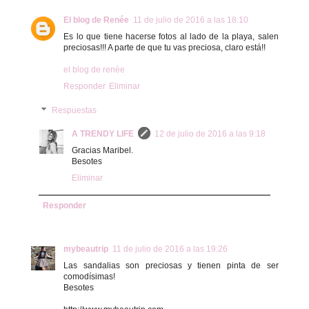
El blog de Renée
11 de julio de 2016 a las 18:10
Es lo que tiene hacerse fotos al lado de la playa, salen
preciosas!!! A parte de que tu vas preciosa, claro está!!
el blog de renée
Responder
Eliminar
Respuestas
A TRENDY LIFE
12 de julio de 2016 a las 9:18
Gracias Maribel.
Besotes
Eliminar
Responder
mybeautrip
11 de julio de 2016 a las 19:26
Las sandalias son preciosas y tienen pinta de ser
comodísimas!
Besotes