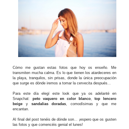
Cómo me gustan estas fotos que hoy os enseño. Me
transmiten mucha calma. Es lo que tienen los atardeceres en
la playa, tranquilos, sin prisas, donde la única preocupación
que surge es dónde iremos a tomar la cervecita después...
Para este día elegí este look que ya os adelanté en
Snapchat:
peto vaquero en color blanco
,
top lencero
beige
y
sandalias doradas
, comodísimas y que me
encantan.
Al final del post tenéis de dónde son... ¡espero que os gusten
las fotos y que comencéis genial el lunes!