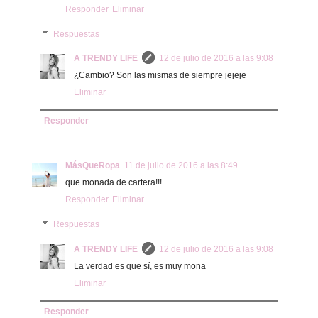
Responder
Eliminar
Respuestas
A TRENDY LIFE
12 de julio de 2016 a las 9:08
¿Cambio? Son las mismas de siempre jejeje
Eliminar
Responder
MásQueRopa
11 de julio de 2016 a las 8:49
que monada de cartera!!!
Responder
Eliminar
Respuestas
A TRENDY LIFE
12 de julio de 2016 a las 9:08
La verdad es que sí, es muy mona
Eliminar
Responder