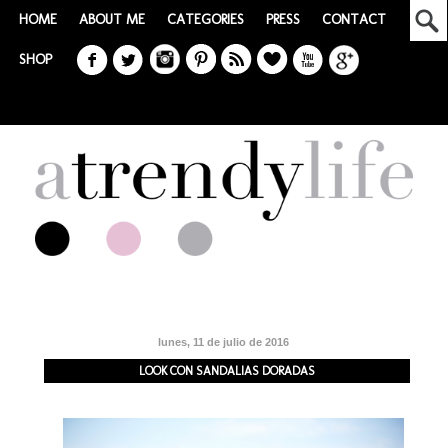
HOME
ABOUT ME
CATEGORIES
PRESS
CONTACT
SHOP
lunes, 11 de julio de 2016
LOOK CON SANDALIAS DORADAS