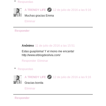
Respuestas
A TRENDY LIFE
12 de julio de 2016 a las 9:16
Muchas gracias Emma
Eliminar
Responder
Anónimo
11 de julio de 2016 a las 15:51
Estas guapísima! Y el mono me encanta!
http://www.elblogdesilvia.com/
Responder
Eliminar
Respuestas
A TRENDY LIFE
12 de julio de 2016 a las 9:16
Gracias bonita
Eliminar
Responder