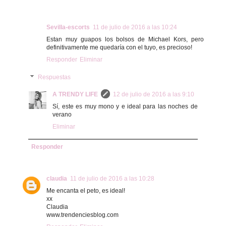
Sevilla-escorts
11 de julio de 2016 a las 10:24
Estan muy guapos los bolsos de Michael Kors, pero
definitivamente me quedaría con el tuyo, es precioso!
Responder
Eliminar
Respuestas
A TRENDY LIFE
12 de julio de 2016 a las 9:10
Sí, este es muy mono y e ideal para las noches de
verano
Eliminar
Responder
claudia
11 de julio de 2016 a las 10:28
Me encanta el peto, es ideal!
xx
Claudia
www.trendenciesblog.com