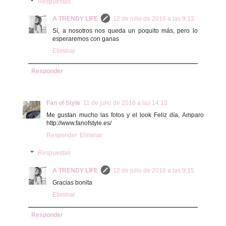
Respuestas
A TRENDY LIFE
12 de julio de 2016 a las 9:13
Sí, a nosotros nos queda un poquito más, pero lo
esperaremos con ganas
Eliminar
Responder
Fan of Style
11 de julio de 2016 a las 14:13
Me gustan mucho las fotos y el look Feliz día, Amparo
http://www.fanofstyle.es/
Responder
Eliminar
Respuestas
A TRENDY LIFE
12 de julio de 2016 a las 9:15
Gracias bonita
Eliminar
Responder