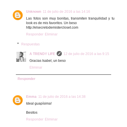
Unknown
11 de julio de 2016 a las 14:16
Las fotos son muy bonitas, transmiten tranquilidad y tu
look es de mis favoritos. Un beso
http://elsecretodemistercloset.com
Responder
Eliminar
Respuestas
A TRENDY LIFE
12 de julio de 2016 a las 9:15
Gracias Isabel, un beso
Eliminar
Responder
Emma
11 de julio de 2016 a las 14:38
Ideal guapísima!
Besitos
Responder
Eliminar