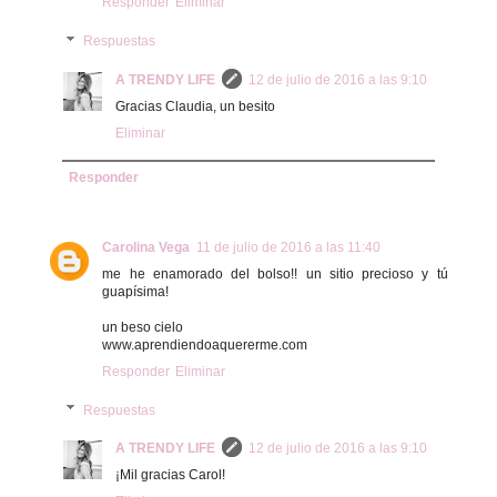
Responder
Eliminar
Respuestas
A TRENDY LIFE
12 de julio de 2016 a las 9:10
Gracias Claudia, un besito
Eliminar
Responder
Carolina Vega
11 de julio de 2016 a las 11:40
me he enamorado del bolso!! un sitio precioso y tú
guapísima!
un beso cielo
www.aprendiendoaquererme.com
Responder
Eliminar
Respuestas
A TRENDY LIFE
12 de julio de 2016 a las 9:10
¡Mil gracias Carol!