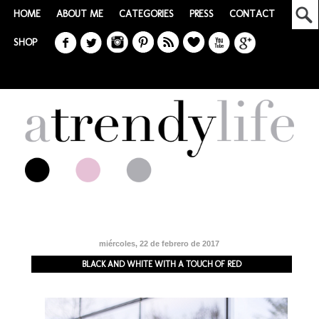
HOME
ABOUT ME
CATEGORIES
PRESS
CONTACT
SHOP
miércoles, 22 de febrero de 2017
BLACK AND WHITE WITH A TOUCH OF RED