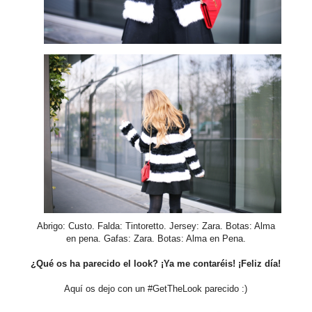
Abrigo: Custo. Falda: Tintoretto. Jersey: Zara. Botas: Alma
en pena. Gafas: Zara. Botas: Alma en Pena.
¿Qué os ha parecido el look? ¡Ya me contaréis! ¡Feliz día!
Aquí os dejo con un #GetTheLook parecido :)