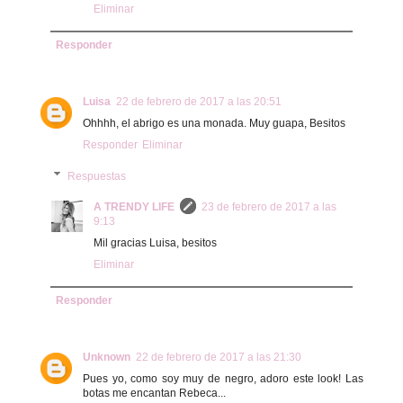
Eliminar
Responder
Luisa
22 de febrero de 2017 a las 20:51
Ohhhh, el abrigo es una monada. Muy guapa, Besitos
Responder
Eliminar
Respuestas
A TRENDY LIFE
23 de febrero de 2017 a las
9:13
Mil gracias Luisa, besitos
Eliminar
Responder
Unknown
22 de febrero de 2017 a las 21:30
Pues yo, como soy muy de negro, adoro este look! Las
botas me encantan Rebeca...