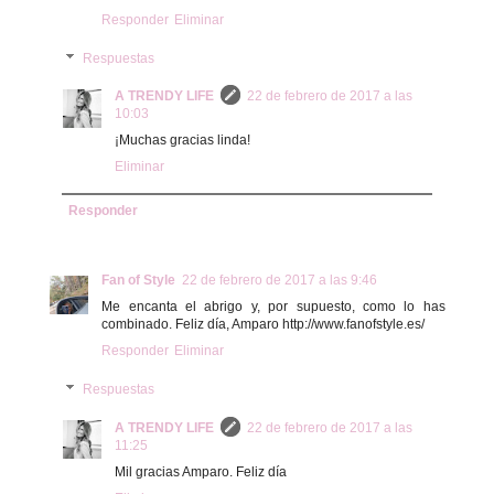
Responder
Eliminar
Respuestas
A TRENDY LIFE
22 de febrero de 2017 a las
10:03
¡Muchas gracias linda!
Eliminar
Responder
Fan of Style
22 de febrero de 2017 a las 9:46
Me encanta el abrigo y, por supuesto, como lo has
combinado. Feliz día, Amparo http://www.fanofstyle.es/
Responder
Eliminar
Respuestas
A TRENDY LIFE
22 de febrero de 2017 a las
11:25
Mil gracias Amparo. Feliz día