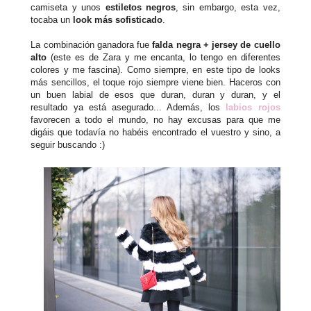
camiseta y unos
estiletos negros
, sin embargo, esta vez,
tocaba un
look más sofisticado
.
La combinación ganadora fue
falda negra + jersey de cuello
alto
(este es de Zara y me encanta, lo tengo en diferentes
colores y me fascina). Como siempre, en este tipo de looks
más sencillos, el toque rojo siempre viene bien. Haceros con
un buen labial de esos que duran, duran y duran, y el
resultado ya está asegurado... Además, los
labios rojos
favorecen a todo el mundo, no hay excusas para que me
digáis que todavía no habéis encontrado el vuestro y sino, a
seguir buscando :)