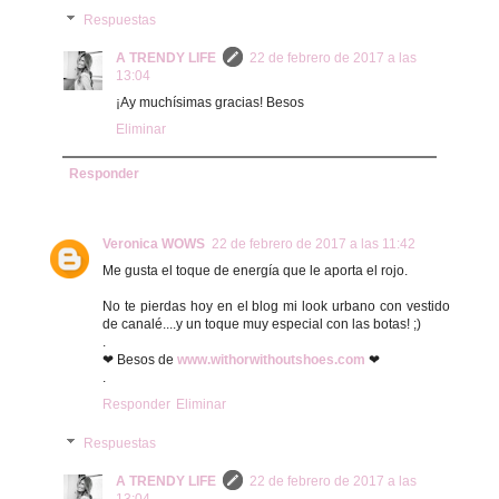
Respuestas
A TRENDY LIFE
22 de febrero de 2017 a las
13:04
¡Ay muchísimas gracias! Besos
Eliminar
Responder
Veronica WOWS
22 de febrero de 2017 a las 11:42
Me gusta el toque de energía que le aporta el rojo.
No te pierdas hoy en el blog mi look urbano con vestido
de canalé....y un toque muy especial con las botas! ;)
.
❤ Besos de
www.withorwithoutshoes.com
❤
.
Responder
Eliminar
Respuestas
A TRENDY LIFE
22 de febrero de 2017 a las