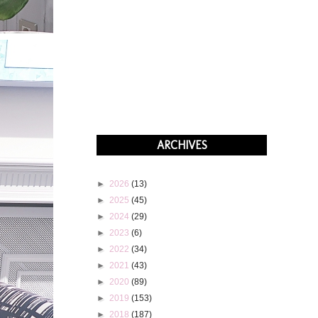
ARCHIVES
►
2026
(13)
►
2025
(45)
►
2024
(29)
►
2023
(6)
►
2022
(34)
►
2021
(43)
►
2020
(89)
►
2019
(153)
►
2018
(187)