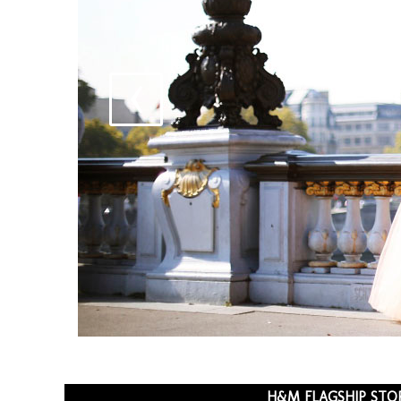
H&M FLAGSHIP STOR