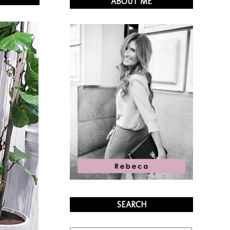
ABOUT ME
SEARCH