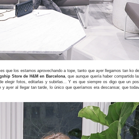
 es que los estamos aprovechando a tope, tanto que ayer llegamos tan ko d
gship Store de H&M en Barcelona
, que aunque quería haber compartido la
de elegir fotos, editarlas y subirlas... Y es que siempre os digo que un po
 y ayer al llegar tan tarde, lo único que queríamos era descansar, que toda