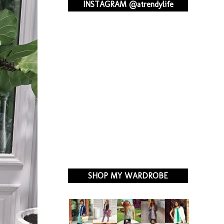
INSTAGRAM @atrendylife
SHOP MY WARDROBE