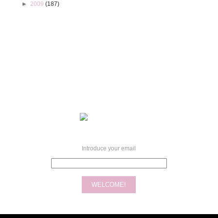
►
2009
(187)
Introduce your email