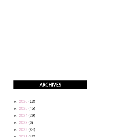
ARCHIVES
►
2026
(13)
►
2025
(45)
►
2024
(29)
►
2023
(6)
►
2022
(34)
►
2021
(43)