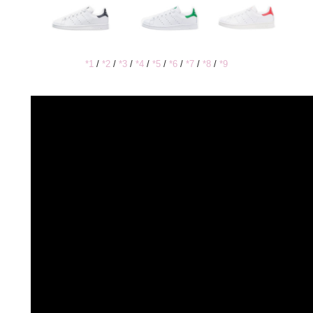
*1
/
*2
/
*3
/
*4
/
*5
/
*6
/
*7
/
*8
/
*9