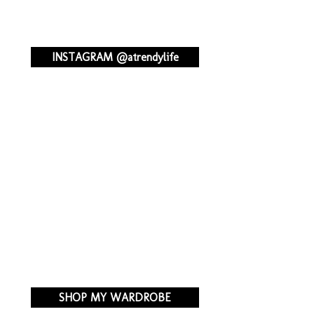
INSTAGRAM @atrendylife
SHOP MY WARDROBE