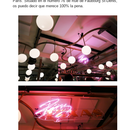
París. Situado en el número 76 de Rue de Faubourg St-Denis,
os puedo decir que merece 100% la pena.