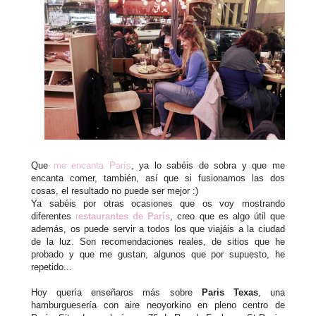
Que
me encanta París
, ya lo sabéis de sobra y que me
encanta comer, también, así que si fusionamos las dos
cosas, el resultado no puede ser mejor :)
Ya sabéis por otras ocasiones que os voy mostrando
diferentes
r
estaurantes de París
, creo que es algo útil que
además, os puede servir a todos los que viajáis a la ciudad
de la luz. Son recomendaciones reales, de sitios que he
probado y que me gustan, algunos que por supuesto, he
repetido...
Hoy quería enseñaros más sobre
Paris Texas
, una
hamburguesería con aire neoyorkino en pleno centro de