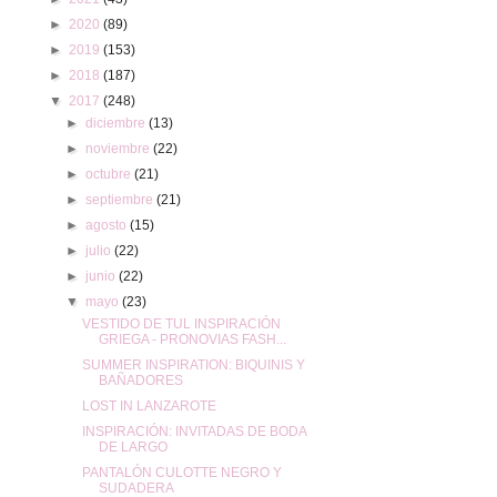
►
2020
(89)
►
2019
(153)
►
2018
(187)
▼
2017
(248)
►
diciembre
(13)
►
noviembre
(22)
►
octubre
(21)
►
septiembre
(21)
►
agosto
(15)
►
julio
(22)
►
junio
(22)
▼
mayo
(23)
VESTIDO DE TUL INSPIRACIÓN
GRIEGA - PRONOVIAS FASH...
SUMMER INSPIRATION: BIQUINIS Y
BAÑADORES
LOST IN LANZAROTE
INSPIRACIÓN: INVITADAS DE BODA
DE LARGO
PANTALÓN CULOTTE NEGRO Y
SUDADERA