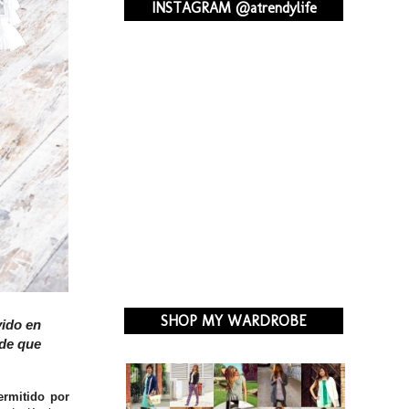
INSTAGRAM @atrendylife
SHOP MY WARDROBE
vido en
 de que
ermitido por