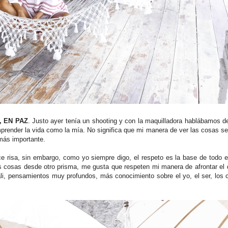
, EN PAZ
. Justo ayer tenía un shooting y con la maquilladora hablábamos d
render la vida como la mía. No significa que mi manera de ver las cosas sea
más importante.
 risa, sin embargo, como yo siempre digo, el respeto es la base de todo e
las cosas desde otro prisma, me gusta que respeten mi manera de afrontar el d
i, pensamientos muy profundos, más conocimiento sobre el yo, el ser, los c