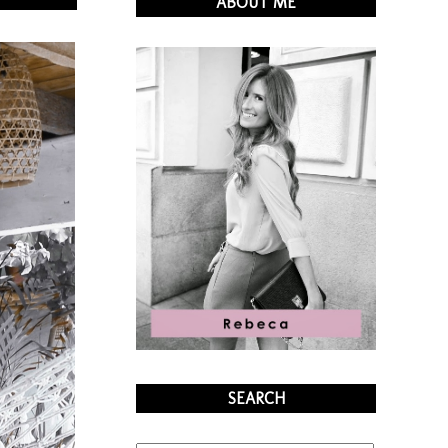
ABOUT ME
SEARCH