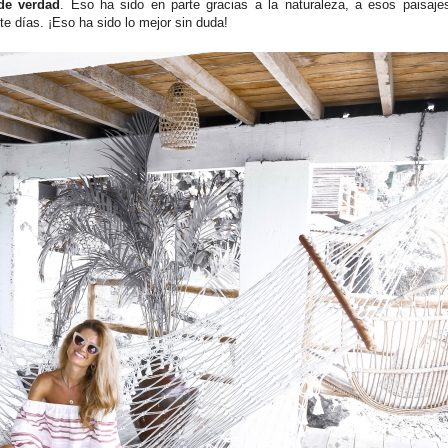
de verdad
. Eso ha sido en parte gracias a la naturaleza, a esos paisaj
e días. ¡Eso ha sido lo mejor sin duda!