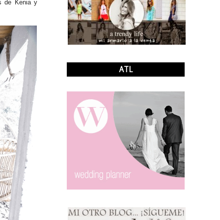
es de Kenia y
ATL