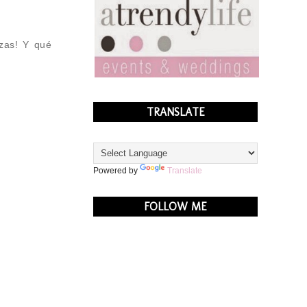
ezas! Y qué
TRANSLATE
Powered by
Translate
FOLLOW ME