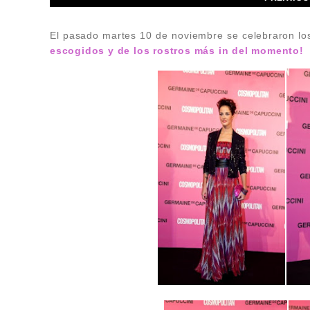
El pasado martes 10 de noviembre se celebraron l
escogidos y de los rostros más in del momento!