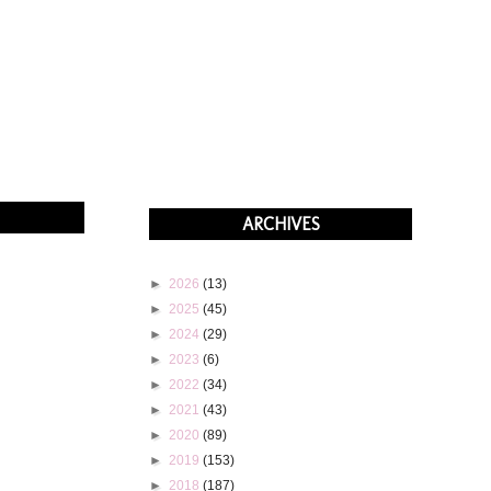
ARCHIVES
►
2026
(13)
►
2025
(45)
►
2024
(29)
►
2023
(6)
►
2022
(34)
►
2021
(43)
►
2020
(89)
►
2019
(153)
►
2018
(187)