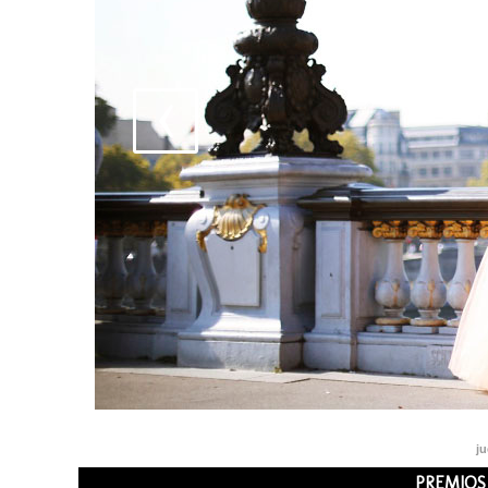
ju
PREMIOS