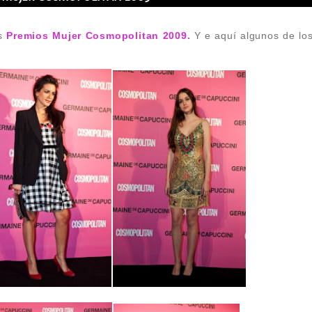
os
Premios Mujer Cosmopolitan 2009.
Y e aquí algunos de lo