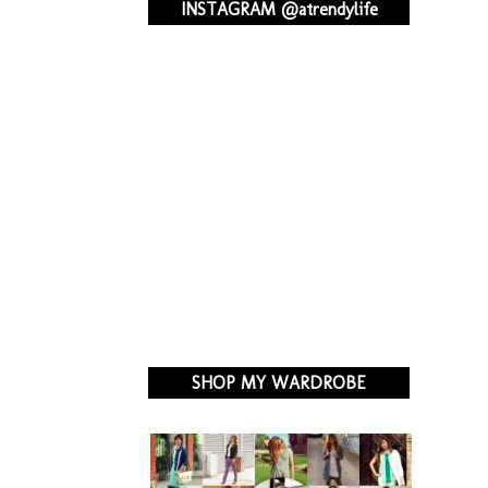
INSTAGRAM @atrendylife
SHOP MY WARDROBE