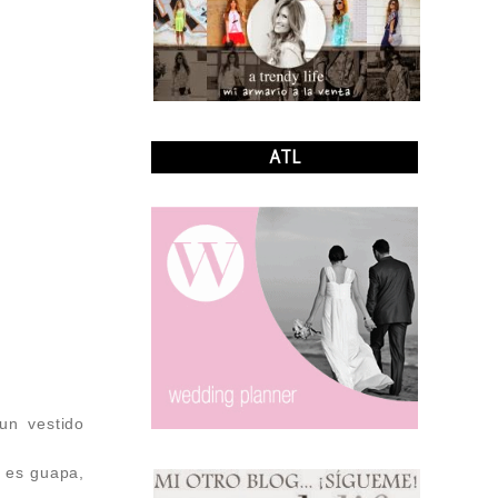
ATL
un vestido
e es guapa,