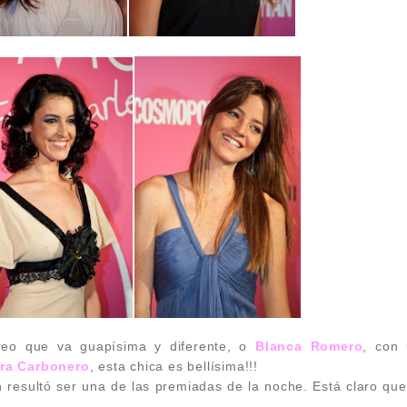
reo que va guapísima y diferente, o
Blanca Romero
, con 
ra Carbonero
, esta chica es bellísima!!!
n resultó ser una de las premiadas de la noche. Está claro qu