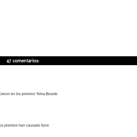
47 comentarios:
cieron en los premios Telva.Besote
los premios han causado furor.