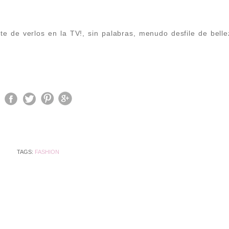
rte de verlos en la TV!, sin palabras, menudo desfile de bell
TAGS:
FASHION