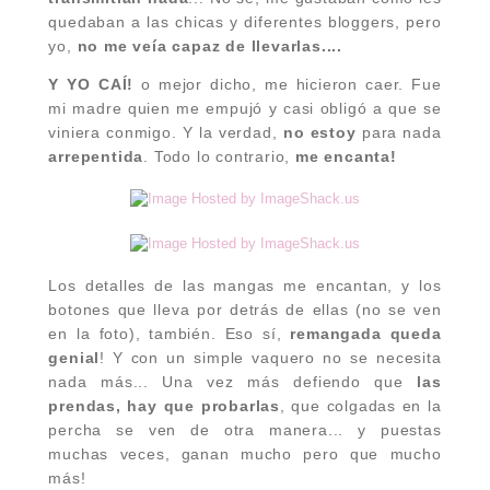
quedaban a las chicas y diferentes bloggers, pero
yo,
no me veía capaz de llevarlas....
Y YO CAÍ!
o mejor dicho, me hicieron caer. Fue
mi madre quien me empujó y casi obligó a que se
viniera conmigo. Y la verdad,
no estoy
para nada
arrepentida
. Todo lo contrario,
me encanta!
Los detalles de las mangas me encantan, y los
botones que lleva por detrás de ellas
(no se ven
en la foto),
también. Eso sí,
remangada queda
genial
!
Y con un simple vaquero no se necesita
nada más... Una vez más defiendo que
las
prendas, hay que probarlas
, que colgadas en la
percha se ven de otra manera... y puestas
muchas veces, ganan mucho pero que mucho
más!