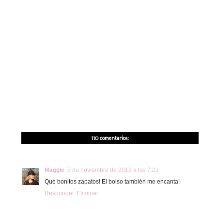
110 comentarios:
Maggie
5 de noviembre de 2012 a las 7:21
Qué bonitos zapatos! El bolso también me encanta!
Responder
Eliminar