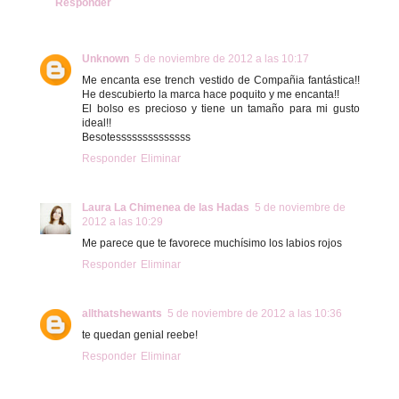
Responder
Unknown
5 de noviembre de 2012 a las 10:17
Me encanta ese trench vestido de Compañia fantástica!!
He descubierto la marca hace poquito y me encanta!!
El bolso es precioso y tiene un tamaño para mi gusto
ideal!!
Besotessssssssssssss
Responder
Eliminar
Laura La Chimenea de las Hadas
5 de noviembre de
2012 a las 10:29
Me parece que te favorece muchísimo los labios rojos
Responder
Eliminar
allthatshewants
5 de noviembre de 2012 a las 10:36
te quedan genial reebe!
Responder
Eliminar