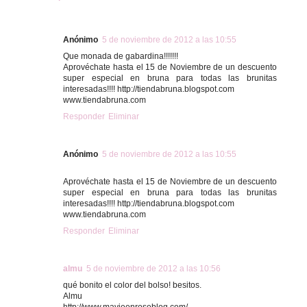
Anónimo
5 de noviembre de 2012 a las 10:55
Que monada de gabardina!!!!!!!
Aprovéchate hasta el 15 de Noviembre de un descuento
super especial en bruna para todas las brunitas
interesadas!!!! http://tiendabruna.blogspot.com
www.tiendabruna.com
Responder
Eliminar
Anónimo
5 de noviembre de 2012 a las 10:55
Aprovéchate hasta el 15 de Noviembre de un descuento
super especial en bruna para todas las brunitas
interesadas!!!! http://tiendabruna.blogspot.com
www.tiendabruna.com
Responder
Eliminar
almu
5 de noviembre de 2012 a las 10:56
qué bonito el color del bolso! besitos.
Almu
http://www.mavieenroseblog.com/