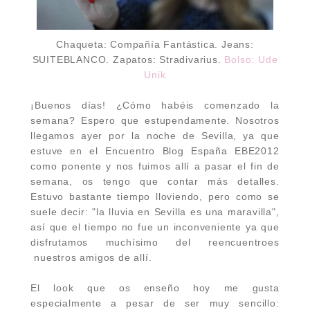
Chaqueta: Compañía Fantástica. Jeans:
SUITEBLANCO. Zapatos: Stradivarius.
Bolso:
Ude
Unik
¡Buenos días! ¿Cómo habéis comenzado la
semana? Espero que estupendamente. Nosotros
llegamos ayer por la noche de Sevilla, ya que
estuve en el Encuentro Blog España EBE2012
como ponente y nos fuimos allí a pasar el fin de
semana, os tengo que contar más detalles.
Estuvo bastante tiempo lloviendo, pero como se
suele decir: "la lluvia en Sevilla es una maravilla",
así que el tiempo no fue un inconveniente ya que
disfrutamos muchísimo del reencuentroes
nuestros amigos de allí.
El look que os enseño hoy me gusta
especialmente a pesar de ser muy sencillo: