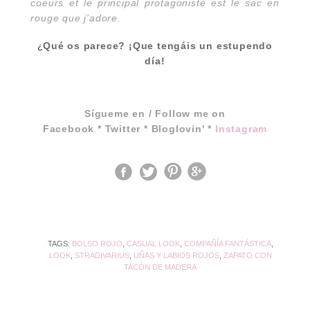
coeurs et le principal protagoniste est le sac en
rouge que j'adore.
Qué os parece? ¡Que tengáis un estupendo
¿
día!
Sígueme en / Follow me on
Facebook
*
Twitter
*
Bloglovin'
*
Instagram
TAGS:
BOLSO ROJO
,
CASUAL LOOK
,
COMPAÑÍA FANTÁSTICA
,
LOOK
,
STRADIVARIUS
,
UÑAS Y LABIOS ROJOS
,
ZAPATO CON
TACÓN DE MADERA