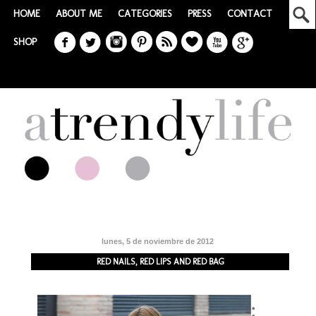
HOME
ABOUT ME
CATEGORIES
PRESS
CONTACT
SHOP
lunes, 5 de noviembre de 2012
RED NAILS, RED LIPS AND RED BAG