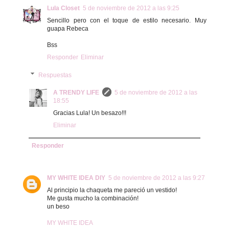
Lula Closet
5 de noviembre de 2012 a las 9:25
Sencillo pero con el toque de estilo necesario. Muy
guapa Rebeca
Bss
Responder
Eliminar
Respuestas
A TRENDY LIFE
5 de noviembre de 2012 a las
18:55
Gracias Lula! Un besazo!!!
Eliminar
Responder
MY WHITE IDEA DIY
5 de noviembre de 2012 a las 9:27
Al principio la chaqueta me pareció un vestido!
Me gusta mucho la combinación!
un beso
MY WHITE IDEA