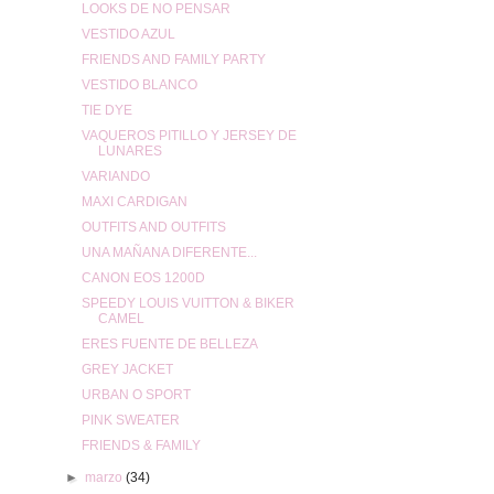
LOOKS DE NO PENSAR
VESTIDO AZUL
FRIENDS AND FAMILY PARTY
VESTIDO BLANCO
TIE DYE
VAQUEROS PITILLO Y JERSEY DE
LUNARES
VARIANDO
MAXI CARDIGAN
OUTFITS AND OUTFITS
UNA MAÑANA DIFERENTE...
CANON EOS 1200D
SPEEDY LOUIS VUITTON & BIKER
CAMEL
ERES FUENTE DE BELLEZA
GREY JACKET
URBAN O SPORT
PINK SWEATER
FRIENDS & FAMILY
►
marzo
(34)