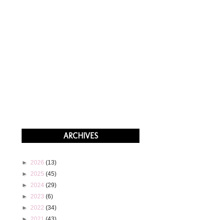
ARCHIVES
►
2026
(13)
►
2025
(45)
►
2024
(29)
►
2023
(6)
►
2022
(34)
►
2021
(43)