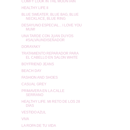
COMFY LOOK IN THE MOUNTAIN
HEALTHY LIFE II
BLUE SWEATER, BLUE BAG, BLUE
NECKLACE, BLUE RING
DESAYUNO ESPECIAL... I LOVE YOU
MUM!
UNA TARDE CON JUAN DUYOS
#SALVAUNDISEÑADOR
DORAYAKY
TRATAMIENTO REPARADOR PARA
EL CABELLO EN SALON WHITE
BOYFRIEND JEANS
BEACH DAY
FASHION AND SHOES
CASUAL GREY
PRIMAVERA EN LA CALLE
SERRANO
HEALTHY LIFE. MI RETO DE LOS 28
DÍAS
VESTIDO AZUL
VIVA
LA ROPA DE TU VIDA