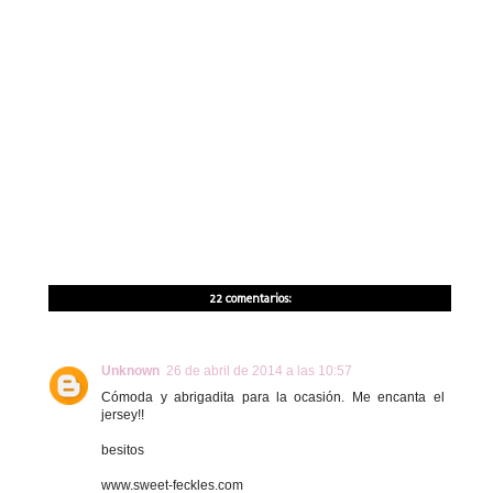
22 comentarios:
Unknown
26 de abril de 2014 a las 10:57
Cómoda y abrigadita para la ocasión. Me encanta el
jersey!!
besitos
www.sweet-feckles.com