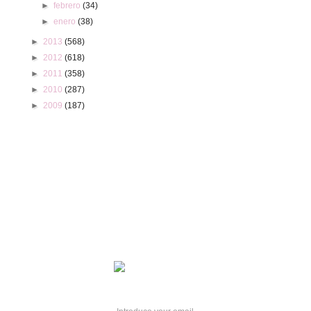
►
febrero
(34)
►
enero
(38)
►
2013
(568)
►
2012
(618)
►
2011
(358)
►
2010
(287)
►
2009
(187)