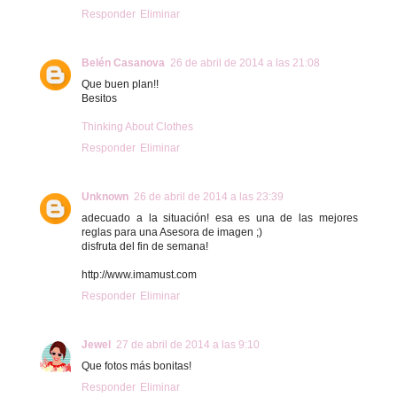
Responder
Eliminar
Belén Casanova
26 de abril de 2014 a las 21:08
Que buen plan!!
Besitos
Thinking About Clothes
Responder
Eliminar
Unknown
26 de abril de 2014 a las 23:39
adecuado a la situación! esa es una de las mejores
reglas para una Asesora de imagen ;)
disfruta del fin de semana!
http://www.imamust.com
Responder
Eliminar
Jewel
27 de abril de 2014 a las 9:10
Que fotos más bonitas!
Responder
Eliminar