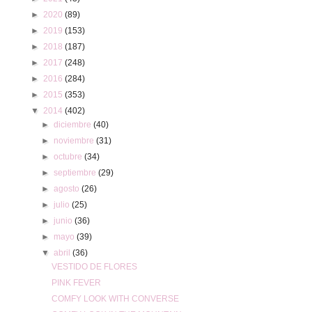
►
2020
(89)
►
2019
(153)
►
2018
(187)
►
2017
(248)
►
2016
(284)
►
2015
(353)
▼
2014
(402)
►
diciembre
(40)
►
noviembre
(31)
►
octubre
(34)
►
septiembre
(29)
►
agosto
(26)
►
julio
(25)
►
junio
(36)
►
mayo
(39)
▼
abril
(36)
VESTIDO DE FLORES
PINK FEVER
COMFY LOOK WITH CONVERSE