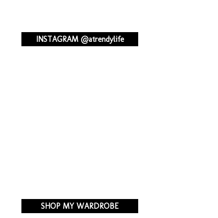
INSTAGRAM @atrendylife
SHOP MY WARDROBE