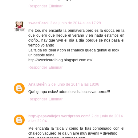
Responder
Eliminar
sweetCarol
2 de junio de 2014 a las 17:29
me too, me encanta la primavera pero es la época en la
que quiero que llegue el verano y en nada estamos en
otoño.. hay que vivir el día a día porque se nos pasa el
tiempo volando
La falda es ideal y con el chaleco queda genial el look
un besote reina
http://sweetcarolblog.blogspot.com.es/
Responder
Eliminar
Ana Belén
2 de junio de 2014 a las 18:06
Qué guapa estás! adoro los chalecos vaqueros!!!
Responder
Eliminar
http://pepavallejos.wordpress.com/
2 de junio de 2014
a las 22:04
Me encanta la falda y como la has combinado con el
chaleco vaquero, le da un aire muy juvenil y divertido.