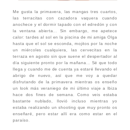
Me gusta la primavera, las mangas tres cuartos,
las terracitas con cazadora vaquera cuando
anochece y el dormir tapado con el edredón y con
la ventana abierta... Sin embargo, me apetece
calor: tardes al sol en la piscina de mi amiga Olga
hasta que el sol se esconda, mojitos por la noche
un miércoles cualquiera, las cervecitas en la
terraza en agosto sin que suene el despertador al
día siguiente pronto por la mañana... Sé que todo
llega y cuando me de cuenta ya estaré llevando el
abrigo de nuevo, así que me voy a quedar
disfrutando de la primavera mientras os enseño
un look más veraniego de mi último viaje a Ibiza
hace dos fines de semana. Como veis estaba
bastante nublado, llovió incluso mientras yo
estaba realizando un shooting que muy pronto os
enseñaré, pero estar allí era como estar en el
paraíso.