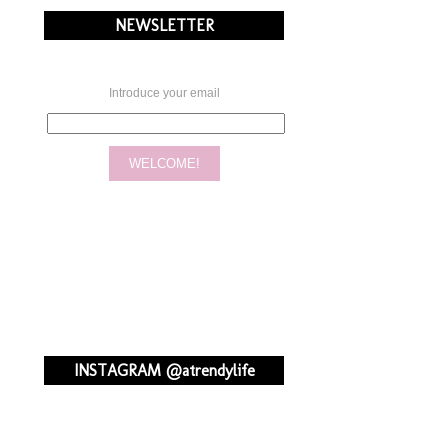
NEWSLETTER
Introduce your email
INSTAGRAM @atrendylife