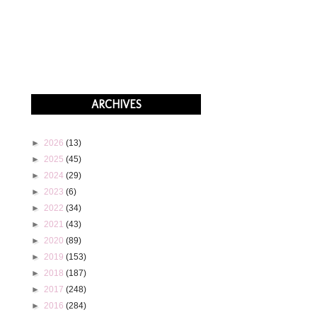
ARCHIVES
►
2026
(13)
►
2025
(45)
►
2024
(29)
►
2023
(6)
►
2022
(34)
►
2021
(43)
►
2020
(89)
►
2019
(153)
►
2018
(187)
►
2017
(248)
►
2016
(284)