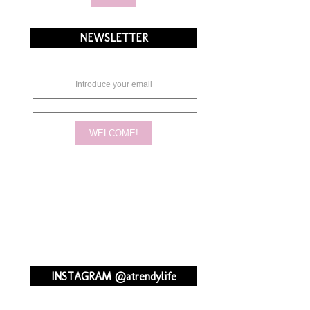
NEWSLETTER
Introduce your email
INSTAGRAM @atrendylife