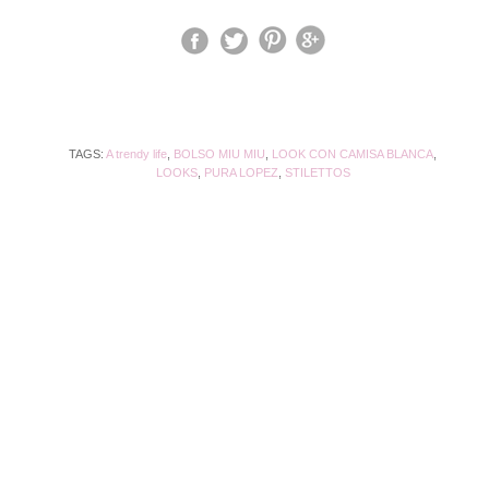
TAGS:
A trendy life
,
BOLSO MIU MIU
,
LOOK CON CAMISA BLANCA
,
LOOKS
,
PURA LOPEZ
,
STILETTOS