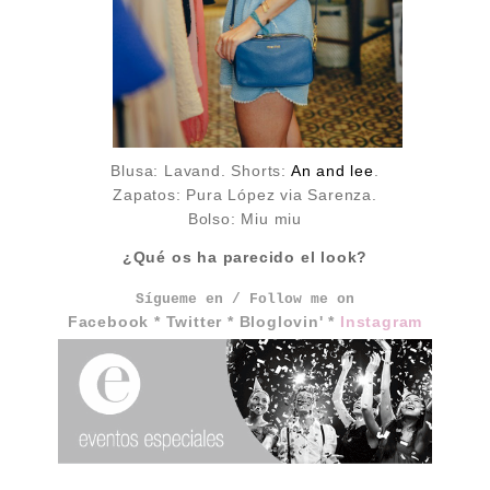
Blusa: Lavand. Shorts:
An and lee
.
Zapatos: Pura López via Sarenza.
Bolso: Miu miu
¿Qué os ha parecido el look?
Sígueme en / Follow me on
Facebook
*
Twitter
*
Bloglovin'
*
Instagram