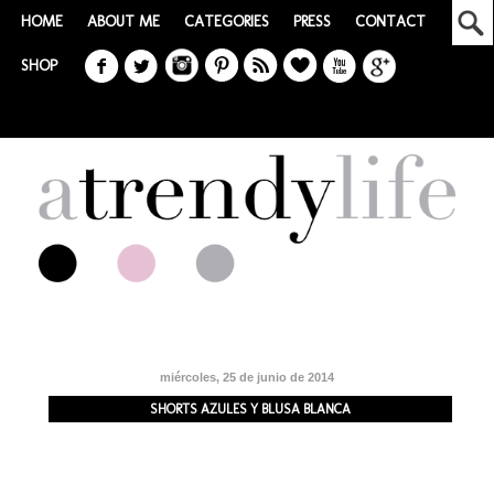
HOME
ABOUT ME
CATEGORIES
PRESS
CONTACT
SHOP
miércoles, 25 de junio de 2014
SHORTS AZULES Y BLUSA BLANCA