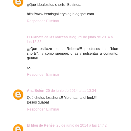
¡¡Qué ideales los shorts!! Besines.
http://www.trendsgalleryblog.blogspot.com
Responder
Eliminar
El Planeta de las Marcas Blog
25 de junio de 2014 a
las 13:33
¡¡¡Qué estilazo tienes Rebeca!!! preciosos los "blue
shorts"... y como siempre: uñas y pulseritas a conjunto:
genial!
xx
Responder
Eliminar
Ana Belén
25 de junio de 2014 a las 13:34
Qué chulos los shorts!! Me encanta el look!!!
Besos guapa!
Responder
Eliminar
El blog de Renée
25 de junio de 2014 a las 14:42