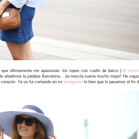
que últimamente me apasionan: los topes con cuello de barco (
off shou
 le añadimos la palabra Barcelona... ¡la mezcla suena mucho mejor! He viaja
 corazón. Ya os fui contando en mi
Instagram
lo bien que lo pasamos el fin