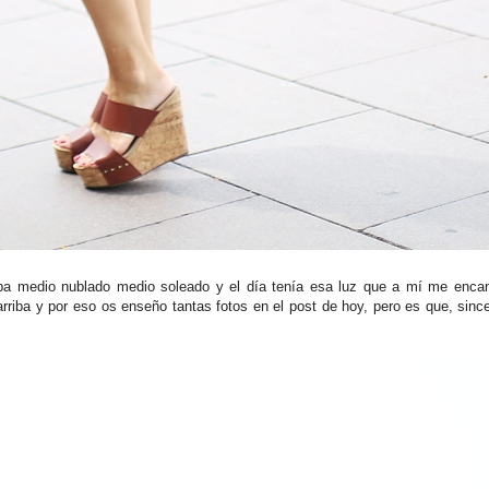
aba medio nublado medio soleado y el día tenía esa luz que a mí me enca
arriba y por eso os enseño tantas fotos en el post de hoy, pero es que, sin