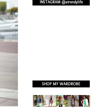
INSTAGRAM @atrendylife
SHOP MY WARDROBE