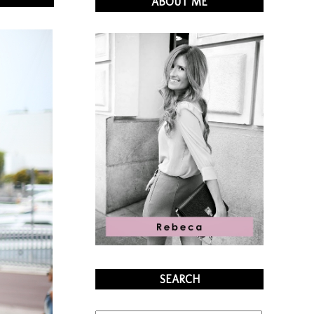
ABOUT ME
SEARCH