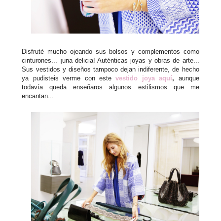
Disfruté mucho ojeando sus bolsos y complementos como
cinturones... ¡una delicia! Auténticas joyas y obras de arte...
Sus vestidos y diseños tampoco dejan indiferente, de hecho
ya pudisteis verme con este
vestido joya aquí
,
aunque
todavía queda enseñaros algunos estilismos que me
encantan...