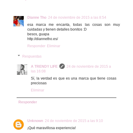
Dianne Tho
24 de noviembre de 2015 a las 8:54
esa marca me encanta, todas las cosas son muy
cuidadas y tienen detalles bonitos :D
besos, guapa
http://diannetho.es/
Responder
Eliminar
Respuestas
A TRENDY LIFE
24 de noviembre de 2015 a
las 16:08
Sí, la verdad es que es una marca que tiene cosas
preciosas
Eliminar
Responder
Unknown
24 de noviembre de 2015 a las 9:10
¡Qué maravillosa experiencia!