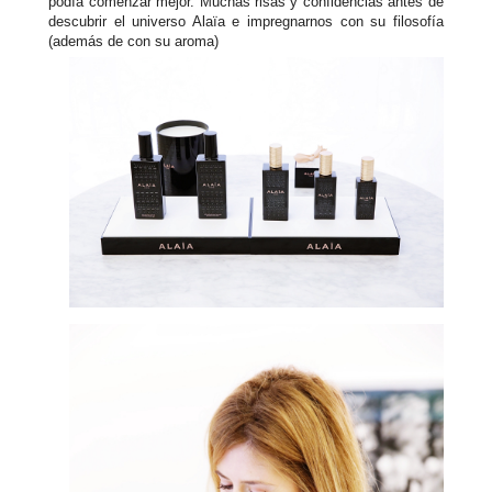
podía comenzar mejor. Muchas risas y confidencias antes de
descubrir el universo Alaïa e impregnarnos con su filosofía
(además de con su aroma)