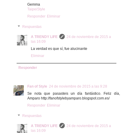
Gemma
TaipeiStyle
Responder
Eliminar
Respuestas
A TRENDY LIFE
24 de noviembre de 2015 a
las 16:09
La verdad es que sí, fue alucinante
Eliminar
Responder
Fan of Style
24 de noviembre de 2015 a las 9:28
Se nota que pasasteis un día fantástico. Feliz día,
Amparo http://fanofstylebyamparo.blogspot.com.es/
Responder
Eliminar
Respuestas
A TRENDY LIFE
24 de noviembre de 2015 a
las 16:09