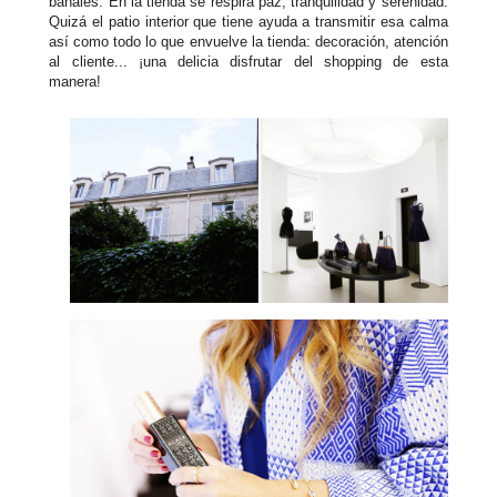
banales. En la tienda se respira paz, tranquilidad y serenidad.
Quizá el patio interior que tiene ayuda a transmitir esa calma
así como todo lo que envuelve la tienda: decoración, atención
al cliente... ¡una delicia disfrutar del shopping de esta
manera!