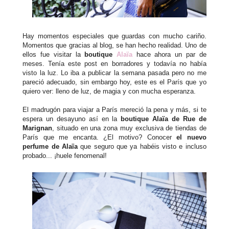
Hay momentos especiales que guardas con mucho cariño.
Momentos que gracias al blog, se han hecho realidad. Uno de
ellos fue visitar la
boutique
Alaïa
hace ahora un par de
meses. Tenía este post en borradores y todavía no había
visto la luz. Lo iba a publicar la semana pasada pero no me
pareció adecuado, sin embargo hoy, este es el París que yo
quiero ver: lleno de luz, de magia y con mucha esperanza.
El madrugón para viajar a París mereció la pena y más, si te
espera un desayuno así en la
boutique Alaïa de Rue de
Marignan
, situado en una zona muy exclusiva de tiendas de
París que me encanta. ¿El motivo? Conocer
el nuevo
perfume de Alaïa
que seguro que ya habéis visto e incluso
probado... ¡huele fenomenal!