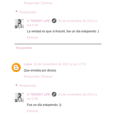
Responder
Eliminar
Respuestas
A TRENDY LIFE
25 de noviembre de 2015 a
las 0:48
La verdad es que sí Araceli, fue un día estupendo :)
Eliminar
Responder
Luisa
24 de noviembre de 2015 a las 17:53
Que envidia por diosss
Responder
Eliminar
Respuestas
A TRENDY LIFE
25 de noviembre de 2015 a
las 0:48
Fue un día estupendo :))
Eliminar