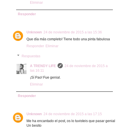
Eliminar
Responder
Unknown
24 de noviembre de 2015 a las 15:36
Que día más completo! Tiene todo una pinta fabulosa
Responder
Eliminar
Respuestas
A TRENDY LIFE
24 de noviembre de 2015 a
las 16:11
¡Sí Pao! Fue genial.
Eliminar
Responder
Unknown
24 de noviembre de 2015 a las 17:15
Me ha encantado el post, os lo tuvisteis que pasar genial
Un besito