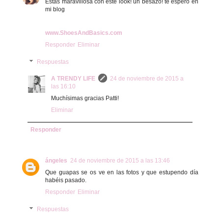
Estas maravillosa con este look! un besazo! te espero en
mi blog
www.ShoesAndBasics.com
Responder
Eliminar
Respuestas
A TRENDY LIFE
24 de noviembre de 2015 a
las 16:10
Muchísimas gracias Patti!
Eliminar
Responder
ángeles
24 de noviembre de 2015 a las 13:46
Que guapas se os ve en las fotos y que estupendo día
habéis pasado.
Responder
Eliminar
Respuestas