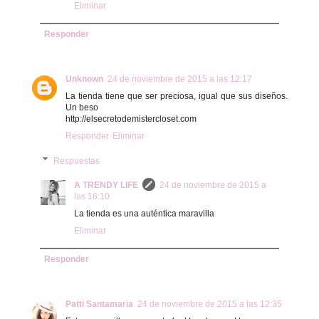
Eliminar
Responder
Unknown
24 de noviembre de 2015 a las 12:17
La tienda tiene que ser preciosa, igual que sus diseños.
Un beso
http://elsecretodemistercloset.com
Responder
Eliminar
Respuestas
A TRENDY LIFE
24 de noviembre de 2015 a
las 16:10
La tienda es una auténtica maravilla
Eliminar
Responder
Patti Santamaria
24 de noviembre de 2015 a las 12:35