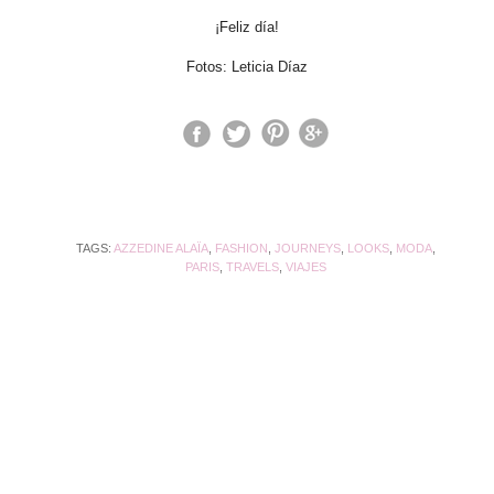
¡Feliz día!
Fotos: Leticia Díaz
TAGS:
AZZEDINE ALAÏA
,
FASHION
,
JOURNEYS
,
LOOKS
,
MODA
,
PARIS
,
TRAVELS
,
VIAJES