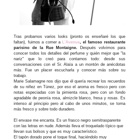
Tras probarnos varios looks (pronto os enseñaré los que
faltan), fuimos a comer a
L'Avenue
, el famoso restaurante
parisino de la Rue Montaigne.
Después volvimos para
conocer todos los detalles del perfume y quién mejor que "la
nariz" que lo creó para contarnos todo: desde sus
conversaciones con el Sr. Alaïa a un montón de anécdotas
más. Fue un placer escucharla y conocer más sobre su
trabajo.
Marie Salamagne nos dijo que él quería recrear los recuerdos
de su niñez en Túnez, por eso el aroma es fresco pero con
notas especiadas con la pimienta rosa, pero con un fondo
agradable de peonía rosa, almizcle blanco, fresa y rosas. Es
intenso al principio pero al cabo de unos minutos, se torna
más fresco y sobre todo duradero.
El envase me encanta. Es un frasco negro semitrasparente
con las letras en nude. Además lleva el troquelado típico que
llevan sus bolsos y que es muy característico.
El tapón dorado pone el toque final, haciéndolo muy