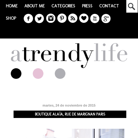
HOME
ABOUT ME
CATEGORIES
PRESS
CONTACT
SHOP
martes, 24 de noviembre de 2015
BOUTIQUE ALAÏA, RUE DE MARIGNAN PARIS