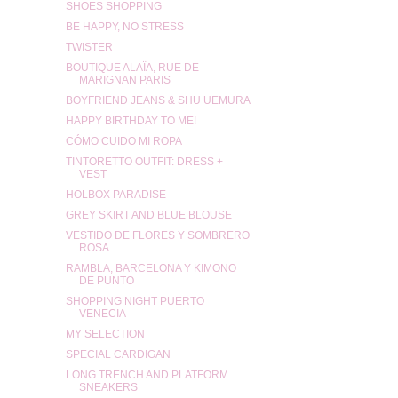
SHOES SHOPPING
BE HAPPY, NO STRESS
TWISTER
BOUTIQUE ALAÏA, RUE DE
MARIGNAN PARIS
BOYFRIEND JEANS & SHU UEMURA
HAPPY BIRTHDAY TO ME!
CÓMO CUIDO MI ROPA
TINTORETTO OUTFIT: DRESS +
VEST
HOLBOX PARADISE
GREY SKIRT AND BLUE BLOUSE
VESTIDO DE FLORES Y SOMBRERO
ROSA
RAMBLA, BARCELONA Y KIMONO
DE PUNTO
SHOPPING NIGHT PUERTO
VENECIA
MY SELECTION
SPECIAL CARDIGAN
LONG TRENCH AND PLATFORM
SNEAKERS