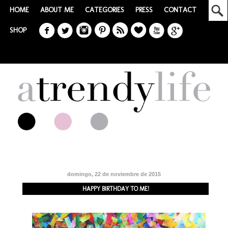
HOME
ABOUT ME
CATEGORIES
PRESS
CONTACT
SHOP
domingo, 22 de noviembre de 2015
HAPPY BIRTHDAY TO ME!