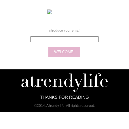
Introduce your email
THANKS FOR READING
©2014. A trendy life. All rights reserved.