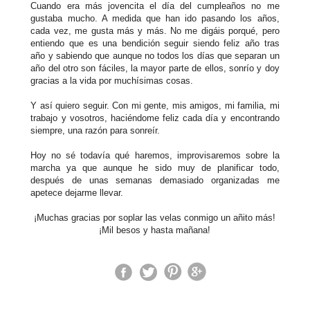
Cuando era más jovencita el día del cumpleaños no me
gustaba mucho. A medida que han ido pasando los años,
cada vez, me gusta más y más. No me digáis porqué, pero
entiendo que es una bendición seguir siendo feliz año tras
año y sabiendo que aunque no todos los días que separan un
año del otro son fáciles, la mayor parte de ellos, sonrío y doy
gracias a la vida por muchísimas cosas.
Y así quiero seguir. Con mi gente, mis amigos, mi familia, mi
trabajo y vosotros, haciéndome feliz cada día y encontrando
siempre, una razón para sonreír.
Hoy no sé todavía qué haremos, improvisaremos sobre la
marcha ya que aunque he sido muy de planificar todo,
después de unas semanas demasiado organizadas me
apetece dejarme llevar.
¡Muchas gracias por soplar las velas conmigo un añito más!
¡Mil besos y hasta mañana!