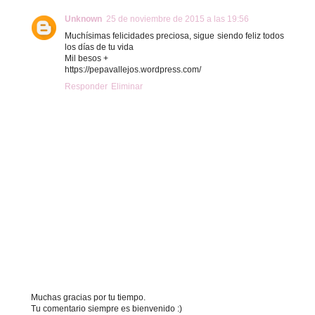
Unknown
25 de noviembre de 2015 a las 19:56
Muchísimas felicidades preciosa, sigue siendo feliz todos
los días de tu vida
Mil besos +
https://pepavallejos.wordpress.com/
Responder
Eliminar
Muchas gracias por tu tiempo.
Tu comentario siempre es bienvenido :)