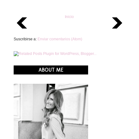
Inicio
Suscribirse a:
Enviar comentarios (Atom)
ABOUT ME