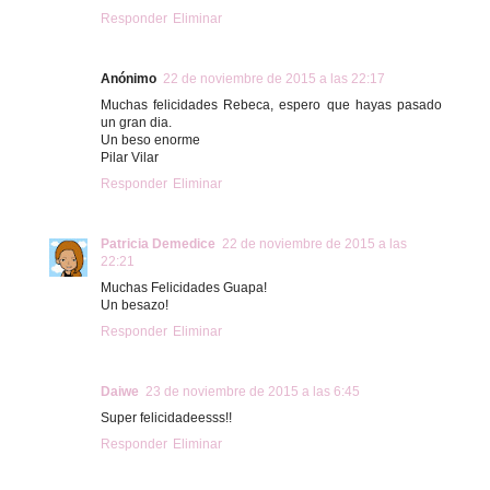
Responder
Eliminar
Anónimo
22 de noviembre de 2015 a las 22:17
Muchas felicidades Rebeca, espero que hayas pasado
un gran dia.
Un beso enorme
Pilar Vilar
Responder
Eliminar
Patricia Demedice
22 de noviembre de 2015 a las
22:21
Muchas Felicidades Guapa!
Un besazo!
Responder
Eliminar
Daiwe
23 de noviembre de 2015 a las 6:45
Super felicidadeesss!!
Responder
Eliminar