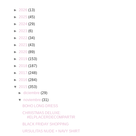
►
2026
(13)
►
2025
(45)
►
2024
(29)
►
2023
(6)
►
2022
(34)
►
2021
(43)
►
2020
(89)
►
2019
(153)
►
2018
(187)
►
2017
(248)
►
2016
(284)
▼
2015
(353)
►
diciembre
(29)
▼
noviembre
(31)
BOHO LONG DRESS
CHRISTMAS DELUXE:
#ELPLACERDECOMPARTIR
BLACK FRIDAY SHOPPING
URSULITAS NUDE + NAVY SHIRT