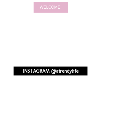
INSTAGRAM @atrendylife