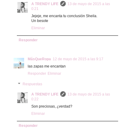
A TRENDY LIFE
13 de mayo de 2015 a las
0:21
Jejeje, me encanta tu conclusión Sheila.
Un besote
Eliminar
Responder
MásQueRopa
12 de mayo de 2015 a las 9:17
las zapas me encantan
Responder
Eliminar
Respuestas
A TRENDY LIFE
13 de mayo de 2015 a las
0:22
Son preciosas, ¿verdad?
Eliminar
Responder