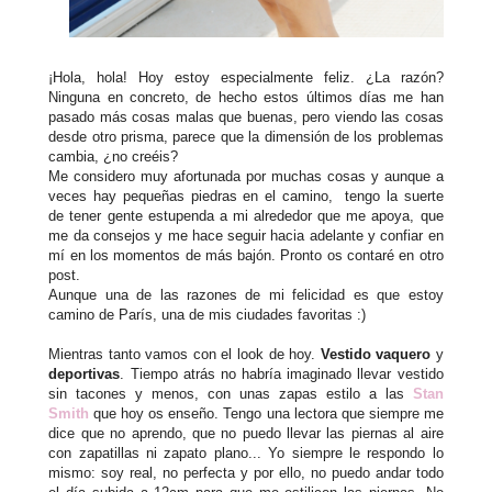
¡Hola, hola! Hoy estoy especialmente feliz. ¿La razón?
Ninguna en concreto, de hecho estos últimos días me han
pasado más cosas malas que buenas, pero viendo las cosas
desde otro prisma, parece que la dimensión de los problemas
cambia, ¿no creéis?
Me considero muy afortunada por muchas cosas y aunque a
veces hay pequeñas piedras en el camino, tengo la suerte
de tener gente estupenda a mi alrededor que me apoya, que
me da consejos y me hace seguir hacia adelante y confiar en
mí en los momentos de más bajón. Pronto os contaré en otro
post.
Aunque una de las razones de mi felicidad es que estoy
camino de París, una de mis ciudades favoritas :)
Mientras tanto vamos con el look de hoy.
Vestido vaquero
y
deportivas
. Tiempo atrás no habría imaginado llevar vestido
sin tacones y menos, con unas zapas estilo a las
Stan
Smith
que hoy os enseño. Tengo una lectora que siempre me
dice que no aprendo, que no puedo llevar las piernas al aire
con zapatillas ni zapato plano... Yo siempre le respondo lo
mismo: soy real, no perfecta y por ello, no puedo andar todo