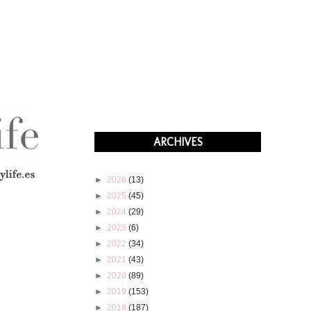
ARCHIVES
►
2026
(13)
►
2025
(45)
►
2024
(29)
►
2023
(6)
►
2022
(34)
►
2021
(43)
►
2020
(89)
►
2019
(153)
►
2018
(187)