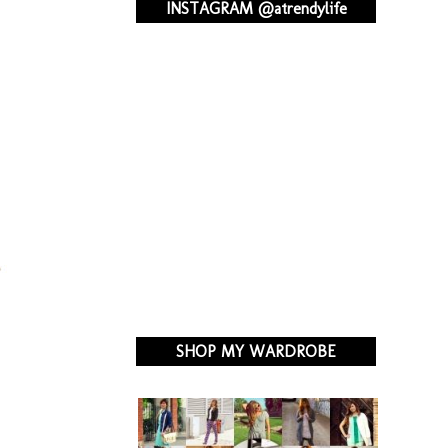
INSTAGRAM @atrendylife
SHOP MY WARDROBE