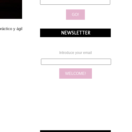
áctico y ágil
NEWSLETTER
Introduce your email