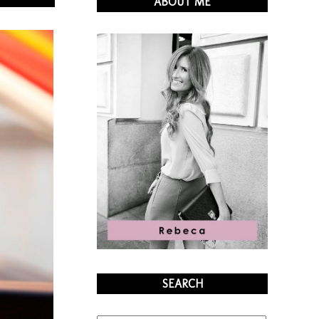
ABOUT ME
SEARCH