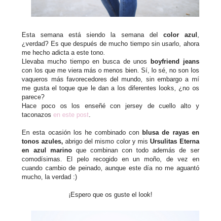
Esta semana está siendo la semana del
color azul
,
¿verdad? Es que después de mucho tiempo sin usarlo, ahora
me hecho adicta a este tono.
Llevaba mucho tiempo en busca de unos
boyfriend jeans
con los que me viera más o menos bien. Sí, lo sé, no son los
vaqueros más favorecedores del mundo, sin embargo a mí
me gusta el toque que le dan a los diferentes looks, ¿no os
parece?
Hace poco os los enseñé con jersey de cuello alto y
taconazos
en este post
.
En esta ocasión los he combinado con
blusa de rayas en
tonos azules,
abrigo del mismo color y mis
Ursulitas Eterna
en azul marino
que combinan con todo además de ser
comodísimas. El pelo recogido en un moño, de vez en
cuando cambio de peinado, aunque este día no me aguantó
mucho, la verdad :)
¡Espero que os guste el look!