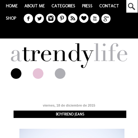
HOME
ABOUT ME
CATEGORIES
PRESS
CONTACT
SHOP
viernes, 18 de diciembre de 2015
BOYFRIEND JEANS