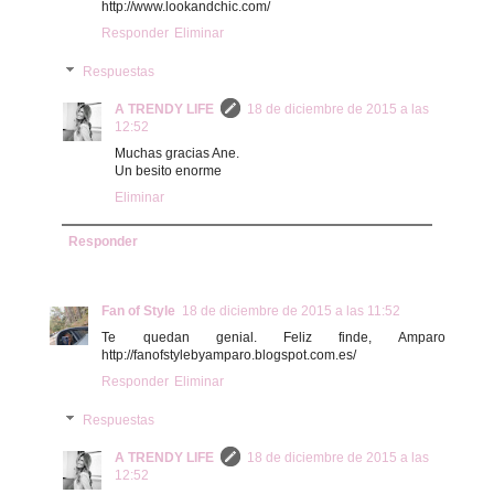
http://www.lookandchic.com/
Responder
Eliminar
Respuestas
A TRENDY LIFE
18 de diciembre de 2015 a las
12:52
Muchas gracias Ane.
Un besito enorme
Eliminar
Responder
Fan of Style
18 de diciembre de 2015 a las 11:52
Te quedan genial. Feliz finde, Amparo
http://fanofstylebyamparo.blogspot.com.es/
Responder
Eliminar
Respuestas
A TRENDY LIFE
18 de diciembre de 2015 a las
12:52