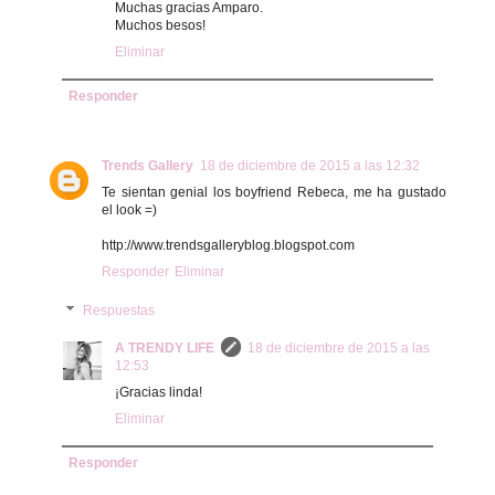
Muchas gracias Amparo.
Muchos besos!
Eliminar
Responder
Trends Gallery
18 de diciembre de 2015 a las 12:32
Te sientan genial los boyfriend Rebeca, me ha gustado
el look =)
http://www.trendsgalleryblog.blogspot.com
Responder
Eliminar
Respuestas
A TRENDY LIFE
18 de diciembre de 2015 a las
12:53
¡Gracias linda!
Eliminar
Responder