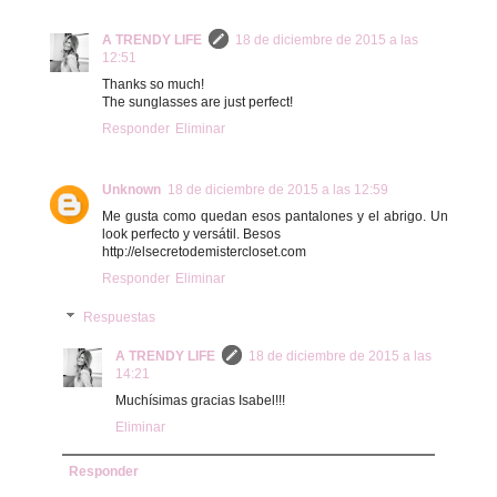
A TRENDY LIFE
18 de diciembre de 2015 a las
12:51
Thanks so much!
The sunglasses are just perfect!
Responder
Eliminar
Unknown
18 de diciembre de 2015 a las 12:59
Me gusta como quedan esos pantalones y el abrigo. Un
look perfecto y versátil. Besos
http://elsecretodemistercloset.com
Responder
Eliminar
Respuestas
A TRENDY LIFE
18 de diciembre de 2015 a las
14:21
Muchísimas gracias Isabel!!!
Eliminar
Responder