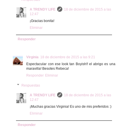
A TRENDY LIFE
18 de diciembre de 2015 a las
12:47
¡Gracias bonita!
Eliminar
Responder
Virginia
18 de diciembre de 2015 a las 9:21
Espectacular con ese look tan Boyish!! el abrigo es una
maravilla! Besotes Rebeca!
Responder
Eliminar
Respuestas
A TRENDY LIFE
18 de diciembre de 2015 a las
12:47
¡Muchas gracias Virginia! Es uno de mis preferidos :)
Eliminar
Responder