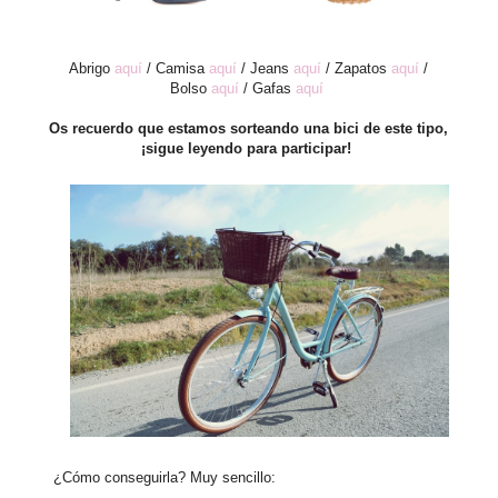
Abrigo
aquí
/ Camisa
aquí
/ Jeans
aquí
/ Zapatos
aquí
/
Bolso
aquí
/ Gafas
aquí
Os recuerdo que estamos sorteando una bici de este tipo,
¡sigue leyendo para participar!
¿Cómo conseguirla? Muy sencillo: