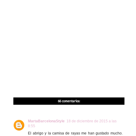
66 comentarios:
MartaBarcelonaStyle
18 de diciembre de 2015 a las
8:55
El abrigo y la camisa de rayas me han gustado mucho.