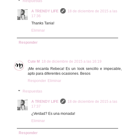
Respuestas
A TRENDY LIFE
18 de diciembre de 2015 a las
17:36
Thanks Tania!
Eliminar
Responder
Cute M
18 de diciembre de 2015 a las 16:19
¡Me encanta Rebeca! Es un look sencillo e impecable,
apto para diferentes ocasiones. Besos
Responder
Eliminar
Respuestas
A TRENDY LIFE
18 de diciembre de 2015 a las
17:37
¿Verdad? Es una monada!
Eliminar
Responder