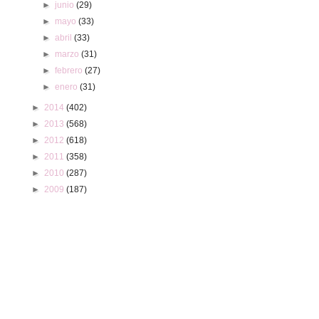
►
junio
(29)
►
mayo
(33)
►
abril
(33)
►
marzo
(31)
►
febrero
(27)
►
enero
(31)
►
2014
(402)
►
2013
(568)
►
2012
(618)
►
2011
(358)
►
2010
(287)
►
2009
(187)