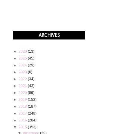
ARCHIVES
►
2026
(13)
►
2025
(45)
►
2024
(29)
►
2023
(6)
►
2022
(34)
►
2021
(43)
►
2020
(89)
►
2019
(153)
►
2018
(187)
►
2017
(248)
►
2016
(284)
▼
2015
(353)
▼
diciembre
(29)