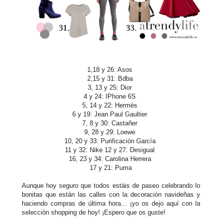
1,18 y 26: Asos
2,15 y 31: Bdba
3, 13 y 25: Dior
4 y 24: IPhone 6S
5, 14 y 22: Hermés
6 y 19: Jean Paul Gaultier
7, 8 y 30: Castañer
9, 28 y 29: Loewe
10, 20 y 33: Purificación García
11 y 32: Nike 12 y 27: Desigual
16, 23 y 34: Carolina Herrera
17 y 21: Puma
Aunque hoy seguro que todos estáis de paseo celebrando lo
bonitas que están las calles con la decoración navideñas y
haciendo compras de última hora... ¡yo os dejo aquí con la
selección shopping de hoy! ¡Espero que os guste!