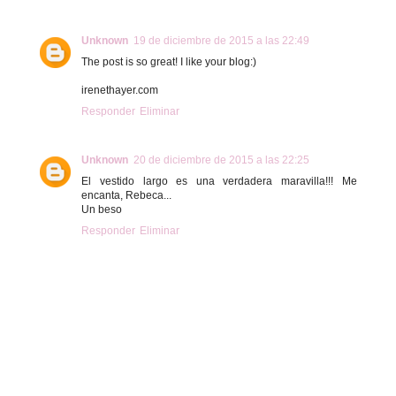
Unknown
19 de diciembre de 2015 a las 22:49
The post is so great! I like your blog:)
irenethayer.com
Responder
Eliminar
Unknown
20 de diciembre de 2015 a las 22:25
El vestido largo es una verdadera maravilla!!! Me
encanta, Rebeca...
Un beso
Responder
Eliminar