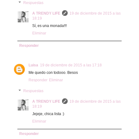
Respuestas
A TRENDY LIFE
19 de diciembre de 2015 a las
18:19
Sí, es una monada!!!
Eliminar
Responder
Luisa
19 de diciembre de 2015 a las 17:18
Me quedo con todooo. Besos
Responder
Eliminar
Respuestas
A TRENDY LIFE
19 de diciembre de 2015 a las
18:19
Jejeje, chica lista :)
Eliminar
Responder