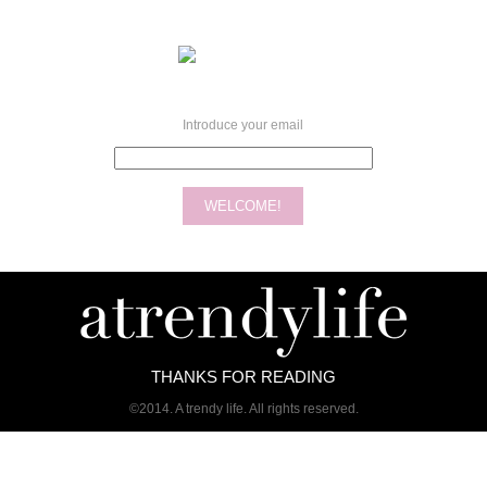
Introduce your email
THANKS FOR READING
©2014. A trendy life. All rights reserved.