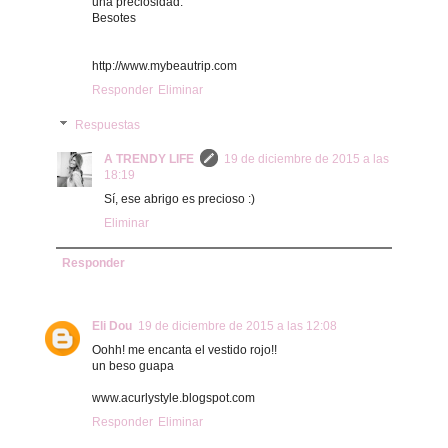
una preciosidad.
Besotes
http://www.mybeautrip.com
Responder
Eliminar
Respuestas
A TRENDY LIFE
19 de diciembre de 2015 a las
18:19
Sí, ese abrigo es precioso :)
Eliminar
Responder
Eli Dou
19 de diciembre de 2015 a las 12:08
Oohh! me encanta el vestido rojo!!
un beso guapa
www.acurlystyle.blogspot.com
Responder
Eliminar