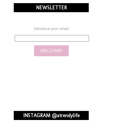
NEWSLETTER
Introduce your email
INSTAGRAM @atrendylife