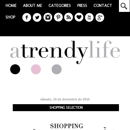
HOME
ABOUT ME
CATEGORIES
PRESS
CONTACT
SHOP
sábado, 19 de diciembre de 2015
SHOPPING SELECTION