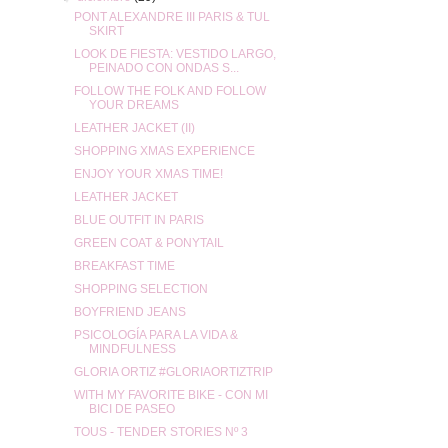
PONT ALEXANDRE III PARIS & TUL
SKIRT
LOOK DE FIESTA: VESTIDO LARGO,
PEINADO CON ONDAS S...
FOLLOW THE FOLK AND FOLLOW
YOUR DREAMS
LEATHER JACKET (II)
SHOPPING XMAS EXPERIENCE
ENJOY YOUR XMAS TIME!
LEATHER JACKET
BLUE OUTFIT IN PARIS
GREEN COAT & PONYTAIL
BREAKFAST TIME
SHOPPING SELECTION
BOYFRIEND JEANS
PSICOLOGÍA PARA LA VIDA &
MINDFULNESS
GLORIA ORTIZ #GLORIAORTIZTRIP
WITH MY FAVORITE BIKE - CON MI
BICI DE PASEO
TOUS - TENDER STORIES Nº 3